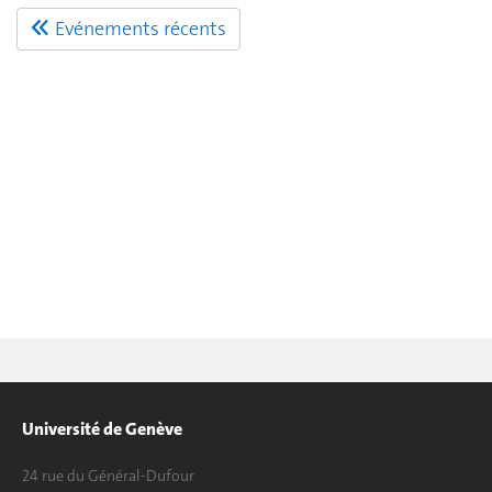
Evénements récents
Université de Genève
24 rue du Général-Dufour