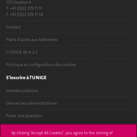
1211 Genève 4
T. +41 (0)22 379 71 11
F. +41 (0)22 379 11 34
Contact
Plans d'accès aux bâtiments
L'UNIGE de A à Z
Politique et configuration des cookies
S'inscrire à l'UNIGE
Immatriculations
Démarches administratives
Poser une question
L'UNIGE vous informe
By clicking “Accept All Cookies”, you agree to the storing of