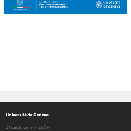
Université de Genève
24 rue du Général-Dufour