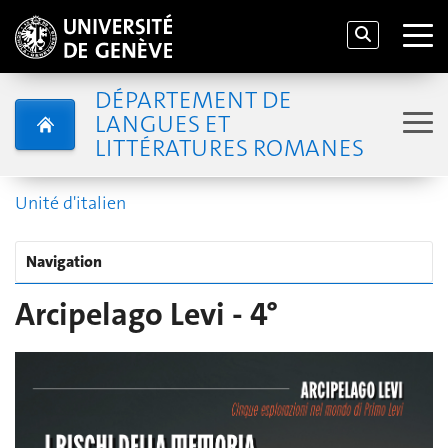
DÉPARTEMENT DE
LANGUES ET
LITTÉRATURES ROMANES
Unité d'italien
Navigation
Arcipelago Levi - 4°