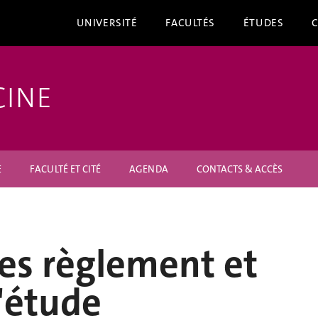
UNIVERSITÉ
FACULTÉS
ÉTUDES
CINE
E
FACULTÉ ET CITÉ
AGENDA
CONTACTS & ACCÈS
es règlement et
'étude