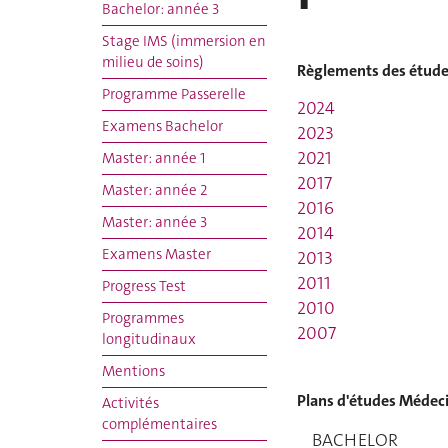
Bachelor: année 3
Stage IMS (immersion en
milieu de soins)
Règlements des étude
Programme Passerelle
2024
Examens Bachelor
2023
2021
Master: année 1
2017
Master: année 2
2016
Master: année 3
2014
Examens Master
2013
2011
Progress Test
2010
Programmes
2007
longitudinaux
Mentions
Plans d'études Médec
Activités
complémentaires
BACHELOR