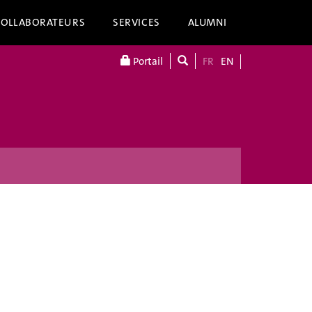
COLLABORATEURS
SERVICES
ALUMNI
Portail
FR
EN