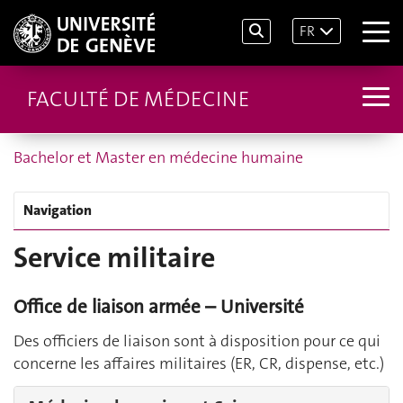
FR
FACULTÉ DE MÉDECINE
Bachelor et Master en médecine humaine
Navigation
Service militaire
Office de liaison armée – Université
Des officiers de liaison sont à disposition pour ce qui
concerne les affaires militaires (ER, CR, dispense, etc.)