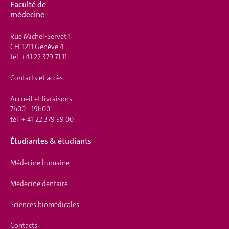
Faculté de
médecine
Rue Michel-Servet 1
CH-1211 Genève 4
tél.
+41 22 379 71 11
Contacts et accès
Accueil et livraisons
7h00 - 19h00
tél.
+ 41 22 379 59 00
Étudiantes & étudiants
Médecine humaine
Médecine dentaire
Sciences biomédicales
Contacts