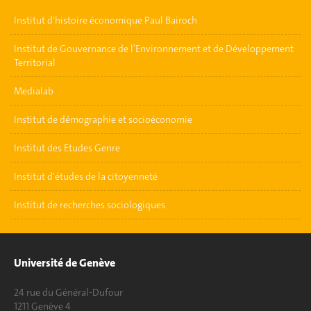
Institut d'histoire économique Paul Bairoch
Institut de Gouvernance de l’Environnement et de Développement
Territorial
Medialab
Institut de démographie et socioéconomie
Institut des Etudes Genre
Institut d'études de la citoyenneté
Institut de recherches sociologiques
Université de Genève
24 rue du Général-Dufour
1211 Genève 4