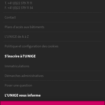
T. +41 (0)22 379 71 11
F. +41 (0)22 379 11 34
Contact
Plans d'accès aux bâtiments
L'UNIGE de A à Z
Politique et configuration des cookies
S'inscrire à l'UNIGE
Immatriculations
Démarches administratives
Poser une question
L'UNIGE vous informe