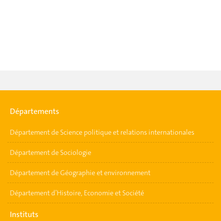
Départements
Département de Science politique et relations internationales
Département de Sociologie
Département de Géographie et environnement
Département d’Histoire, Economie et Société
Instituts