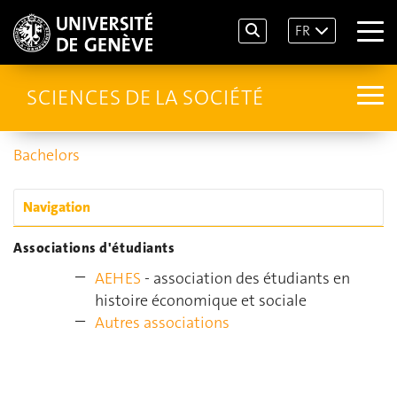
FR
SCIENCES DE LA SOCIÉTÉ
Bachelors
Navigation
Associations d'étudiants
AEHES
- association des étudiants en
histoire économique et sociale
Autres associations