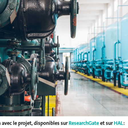
 avec le projet, disponibles sur
ResearchGate
et sur
HAL
: