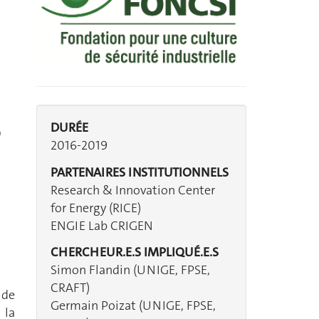
s
DURÉE
2016-2019
PARTENAIRES INSTITUTIONNELS
Research & Innovation Center
for Energy (RICE)
ENGIE Lab CRIGEN
CHERCHEUR.E.S IMPLIQUÉ.E.S
Simon Flandin (UNIGE, FPSE,
CRAFT)
 de
Germain Poizat (UNIGE, FPSE,
 la