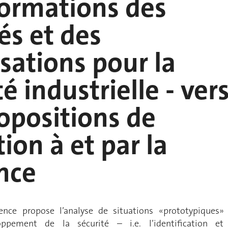
ormations des
tés et des
sations pour la
é industrielle - ver
opositions de
ion à et par la
ence
ience propose l’analyse de situations «prototypiques»
oppement de la sécurité – i.e. l’identification et