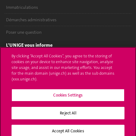
Immatriculations
Démarches administratives
Poser une question
L'UNIGE vous informe
By clicking “Accept All Cookies”, you agree to the storing of
UNIGE Mobile
cookies on your device to enhance site navigation, analyze
site usage, and assist in our marketing efforts. You accept
Médias
for the main domain (unige.ch) as well as the sub domains
(xxx.unige.ch).
Offres d'emploi
Bibliothèque
Cookies Settings
Calendrier académique
Reject All
Médias sociaux UNIGE
Accept All Cookies