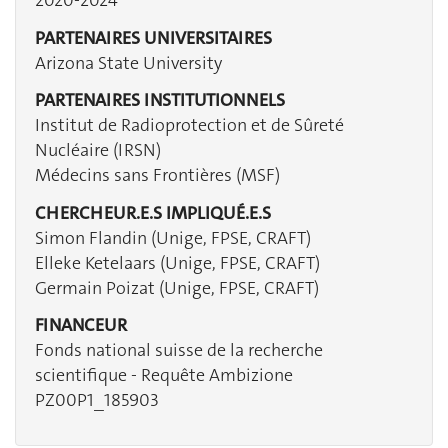
2020-2024
PARTENAIRES UNIVERSITAIRES
Arizona State University
PARTENAIRES INSTITUTIONNELS
Institut de Radioprotection et de Sûreté
Nucléaire (IRSN)
Médecins sans Frontières (MSF)
CHERCHEUR.E.S IMPLIQUÉ.E.S
Simon Flandin (Unige, FPSE, CRAFT)
Elleke Ketelaars (Unige, FPSE, CRAFT)
Germain Poizat (Unige, FPSE, CRAFT)
FINANCEUR
Fonds national suisse de la recherche
scientifique - Requête Ambizione
PZ00P1_185903