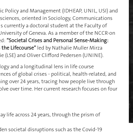
blic Policy and Management (IDHEAP, UNIL, USI) and
 sciences, oriented in Sociology, Communications
s currently a doctoral student at the Faculty of
 University of Geneva. As a member of the NCCR-on
ed:
“Societal Crises and Personal Sense-Making:
 the Lifecourse”
led by Nathalie Muller Mirza
ie (LSE) and Oliver Clifford Pedersen (UNINE).
ogy and a longitudinal lens in life course
ces of global crises - political, health-related, and
ing over 24 years, tracing how people live through
lve over time. Her current research focuses on four
ay life across 24 years, through the prism of
en societal disruptions such as the Covid-19