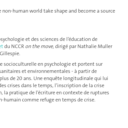
the non-human world take shape and become a source
psychologie et des sciences de l’éducation de
et
du NCCR
on the move,
dirigé par Nathalie Muller
Gillespie.
e socioculturelle en psychologie et portent sur
 sanitaires et environnementales - à partir de
 plus de 20 ans. Une enquête longitudinale qui lui
 crises dans le temps, l’inscription de la crise
, la pratique de l’écriture en contexte de ruptures
on-humain comme refuge en temps de crise.