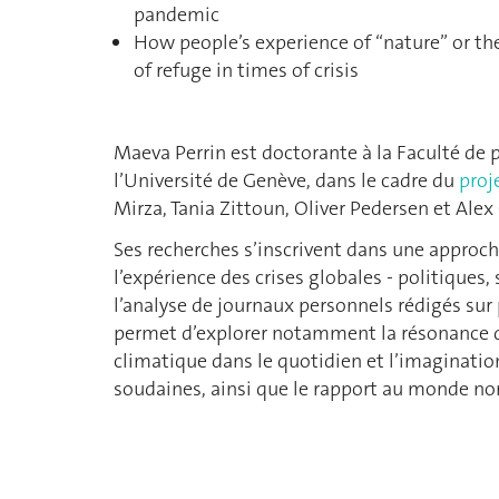
pandemic
How people’s experience of “nature” or 
of refuge in times of crisis
Maeva Perrin est doctorante à la Faculté de 
l’Université de Genève, dans le cadre du
proj
Mirza, Tania Zittoun, Oliver Pedersen et Alex 
Ses recherches s’inscrivent dans une approch
l’expérience des crises globales - politiques,
l’analyse de journaux personnels rédigés sur
permet d’explorer notamment la résonance des
climatique dans le quotidien et l’imagination
soudaines, ainsi que le rapport au monde n