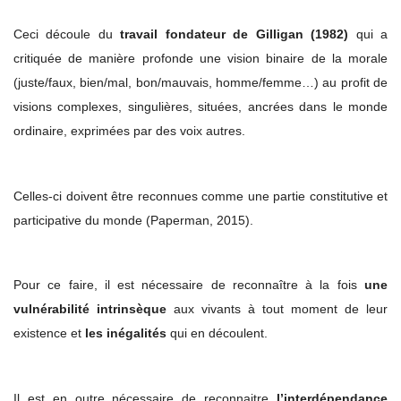
Ceci découle du
travail fondateur de Gilligan (1982)
qui a
critiquée de manière profonde une vision binaire de la morale
(juste/faux, bien/mal, bon/mauvais, homme/femme…) au profit de
visions complexes, singulières, situées, ancrées dans le monde
ordinaire, exprimées par des voix autres.
Celles-ci doivent être reconnues comme une partie constitutive et
participative du monde (Paperman, 2015).
Pour ce faire, il est nécessaire de reconnaître à la fois
une
vulnérabilité intrinsèque
aux vivants à tout moment de leur
existence et
les inégalités
qui en découlent.
Il est en outre nécessaire de reconnaitre
l’interdépendance