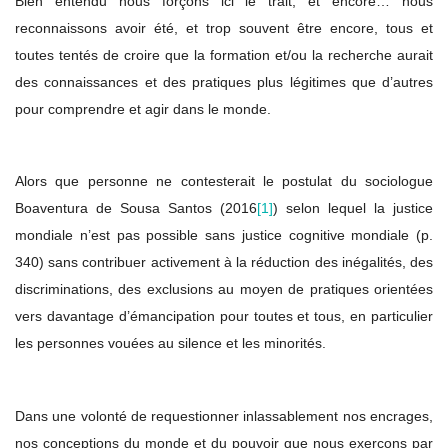
Bien entendu nous forçons ici le trait, et encore… nous
reconnaissons avoir été, et trop souvent être encore, tous et
toutes tentés de croire que la formation et/ou la recherche aurait
des connaissances et des pratiques plus légitimes que d’autres
pour comprendre et agir dans le monde.
Alors que personne ne contesterait le postulat du sociologue
Boaventura de Sousa Santos (2016
[1]
) selon lequel la justice
mondiale n’est pas possible sans justice cognitive mondiale (p.
340) sans contribuer activement à la réduction des inégalités, des
discriminations, des exclusions au moyen de pratiques orientées
vers davantage d’émancipation pour toutes et tous, en particulier
les personnes vouées au silence et les minorités.
Dans une volonté de requestionner inlassablement nos encrages,
nos conceptions du monde et du pouvoir que nous exerçons par