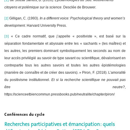
de Sousa Santos, B. (2016).
Epistémologies du Sud: Mouvements
[1]
citoyens et polémique sur la science
.
Desclée de Brouwer.
Gilligan, C. (1993).
In a different voice: Psychological theory and women’s
[2]
development
.
Harvard University Press.
« Ce cadre normatif, que j’appelle « positiviste », est basé sur la
[3]
séparation fondamentale et abyssale entre les « sachants » (les maîtres) et
les autres, les premiers dominant symboliquement les seconds au nom de
leur accès privilégié au savoir de type savant ou scientifique, dévalorisant en
contrepartie tous les autres savoirs et toutes les autres épistémologies
(manière de connaître et de créer des savoirs). » Piron, F. (2018). L’amoralité
du positivisme institutionnel.
Et si la recherche scientifique ne pouvait pas
être neutre?
,
https://scienceetbiencommun.pressbooks.pub/neutralite/chapter/piron/
Conférences du cycle
Recherches participatives et émancipation : quels