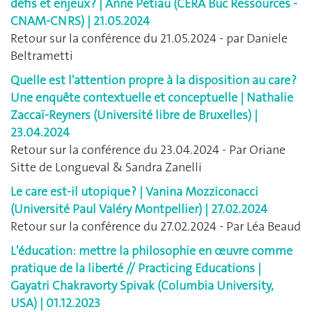
défis et enjeux ? | Anne Petiau (CERA Buc Ressources -
CNAM-CNRS) | 21.05.2024
Retour sur la conférence du 21.05.2024 - par Daniele
Beltrametti
Quelle est l'attention propre à la disposition au care ?
Une enquête contextuelle et conceptuelle | Nathalie
Zaccaï-Reyners (Université libre de Bruxelles) |
23.04.2024
Retour sur la conférence du 23.04.2024 - Par Oriane
Sitte de Longueval & Sandra Zanelli
Le care est-il utopique ? | Vanina Mozziconacci
(Université Paul Valéry Montpellier) | 27.02.2024
Retour sur la conférence du 27.02.2024 - Par Léa Beaud
L'éducation: mettre la philosophie en œuvre comme
pratique de la liberté // Practicing Educations |
Gayatri Chakravorty Spivak (Columbia University,
USA) | 01.12.2023