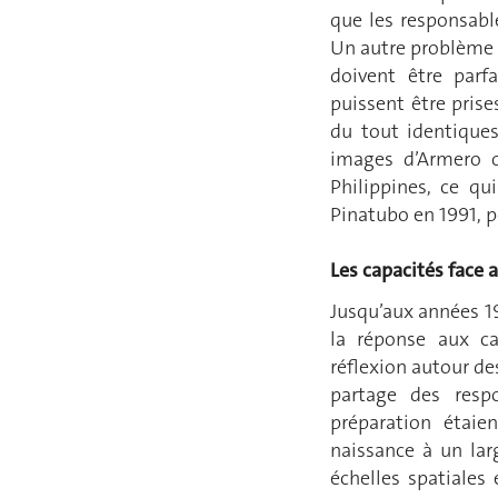
que les responsabl
Un autre problème 
doivent être parf
puissent être pris
du tout identiques
images d’Armero o
Philippines, ce qu
Pinatubo en 1991, p
Les capacités face 
Jusqu’aux années 19
la réponse aux ca
réflexion autour de
partage des respo
préparation étaie
naissance à un lar
échelles spatiales