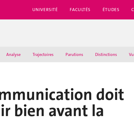
UNIVERSITÉ
FACULTÉS
ÉTUDES
Analyse
Trajectoires
Parutions
Distinctions
Vu
ommunication doit
lir bien avant la