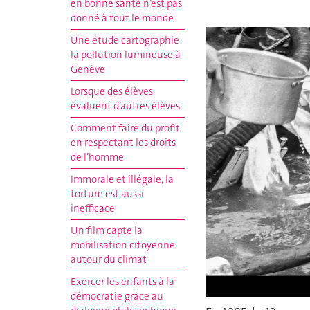
en bonne santé n’est pas
donné à tout le monde
Une étude cartographie
la pollution lumineuse à
Genève
Lorsque des élèves
évaluent d’autres élèves
Comment faire du profit
en respectant les droits
de l’homme
Immorale et illégale, la
torture est aussi
inefficace
Un film capte la
mobilisation citoyenne
autour du climat
Exercer les enfants à la
démocratie grâce au