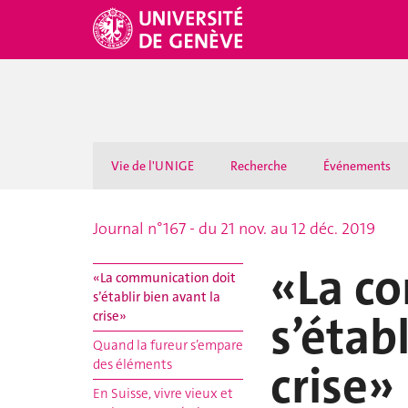
Vie de l'UNIGE
Recherche
Événements
Journal n°167 - du 21 nov. au 12 déc. 2019
«La c
«La communication doit
s’établir bien avant la
s’étab
crise»
Quand la fureur s’empare
crise»
des éléments
En Suisse, vivre vieux et