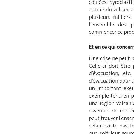
coulées pyroclast
autour du volcan, a
plusieurs milliers
l’ensemble des 
commencer ce proc
Et en ce qui concer
Une crise ne peut p
Celle-ci doit être 
d’évacuation, etc
d’évacuation pour c
un important exerc
exemple tenu en pr
une région volcaniq
essentiel de mettr
peut trouver l’ense
cela n’existe pas, 
que soit leur sour