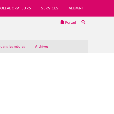
COLLABORATEURS
SERVICES
ALUMNI
Portail
 dans les médias
Archives