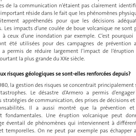
es de la communication n’étaient pas clairement identifi
important réside dans le fait que les phénomènes physiq
aitement appréhendés pour que les décisions adéqua
es. Les impacts d’une coulée de boue volcanique ne sont 
 à ceux d’une inondation par exemple. C’est pourquoi 
nt été utilisées pour des campagnes de prévention 
i a permis de réduire largement l’impact de l’éruption
ourtant la plus grande du XXe siècle.
aux risques géologiques se sont-elles renforcées depuis?
80, la gestion des risques se concentrait principalement 
tastrophes. Le désastre d’Armero a permis d’engager
s stratégies de communication, des prises de décisions et
nsabilités. Il a aussi montré que la prévention et
nt fondamentales. Une éruption volcanique peut don
ge éventail de phénomènes qui interviennent à différen
 et temporelles. On ne peut par exemple pas échapper 