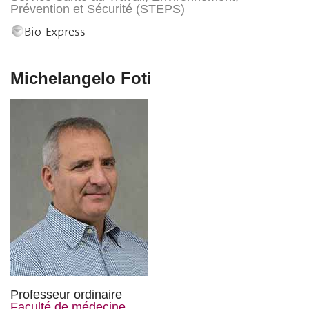
Prévention et Sécurité (STEPS)
Bio-Express
Michelangelo Foti
Professeur ordinaire
Faculté de médecine