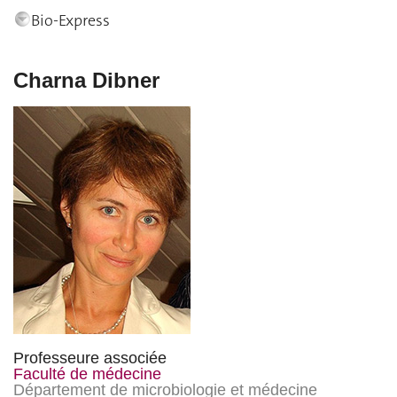
Bio-Express
Charna Dibner
Professeure associée
Faculté de médecine
Département de microbiologie et médecine