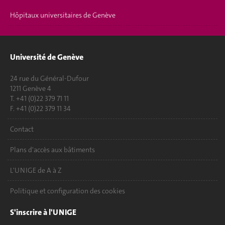
Hôpitaux universitaires de Genève
Université de Genève
24 rue du Général-Dufour
1211 Genève 4
T. +41 (0)22 379 71 11
F. +41 (0)22 379 11 34
Contact
Plans d'accès aux bâtiments
L'UNIGE de A à Z
Politique et configuration des cookies
S'inscrire à l'UNIGE