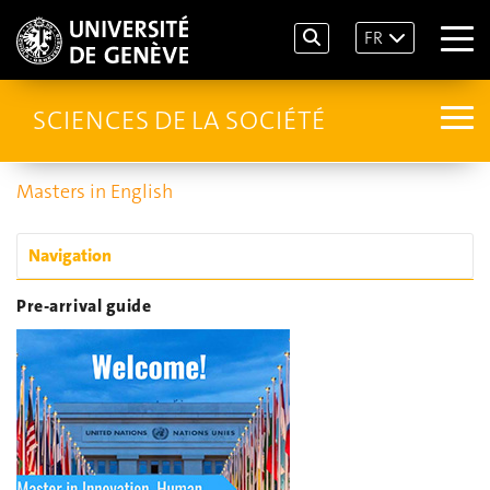
FR
SCIENCES DE LA SOCIÉTÉ
Masters in English
Navigation
Pre-arrival guide