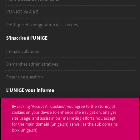
L'UNIGE de A à Z
Politique et configuration des cookies
S'inscrire à l'UNIGE
Immatriculations
Démarches administratives
Poser une question
L'UNIGE vous informe
UNIGE Mobile
By clicking “Accept All Cookies”, you agree to the storing of
cookies on your device to enhance site navigation, analyze
Médias
site usage, and assist in our marketing efforts. You accept
for the main domain (unige.ch) as well as the sub domains
Offres d'emploi
(xxx.unige.ch).