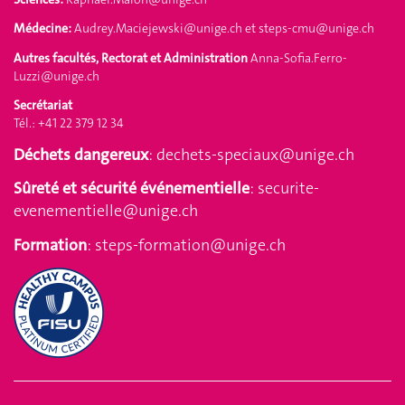
Médecine:
Audrey.Maciejewski@unige.ch
et
steps-cmu@unige.ch
Autres facultés, Rectorat et Administration
Anna-Sofia.Ferro-
Luzzi@unige.ch
Secrétariat
Tél.: +41 22 379 12 34
Déchets dangereux
:
dechets-speciaux@unige.ch
Sûreté et sécurité événementielle
:
securite-
evenementielle@unige.ch
Formation
:
steps-formation@unige.ch