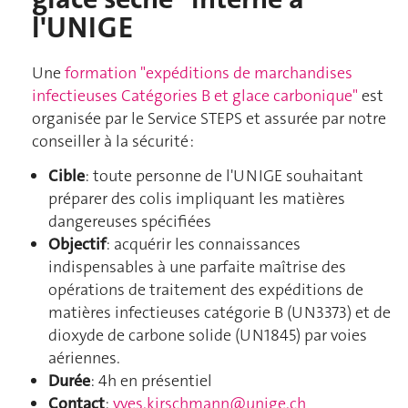
l'UNIGE
Une
formation "expéditions de marchandises
infectieuses Catégories B et glace carbonique"
est
organisée par le Service STEPS et assurée par notre
conseiller à la sécurité :
Cible
: toute personne de l'UNIGE souhaitant
préparer des colis impliquant les matières
dangereuses spécifiées
Objectif
: acquérir les connaissances
indispensables à une parfaite maîtrise des
opérations de traitement des expéditions de
matières infectieuses catégorie B (UN3373) et de
dioxyde de carbone solide (UN1845) par voies
aériennes.
Durée
: 4h en présentiel
Contact
:
yves.kirschmann@unige.ch