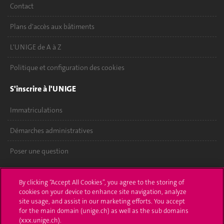
Contact
Plans d'accès aux bâtiments
L'UNIGE de A à Z
Politique et configuration des cookies
S'inscrire à l'UNIGE
Immatriculations
Démarches administratives
Poser une question
L'UNIGE vous informe
By clicking “Accept All Cookies”, you agree to the storing of
cookies on your device to enhance site navigation, analyze
UNIGE Mobile
site usage, and assist in our marketing efforts. You accept
for the main domain (unige.ch) as well as the sub domains
Médias
(xxx.unige.ch).