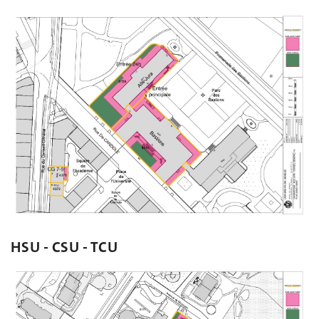
HSU - CSU - TCU