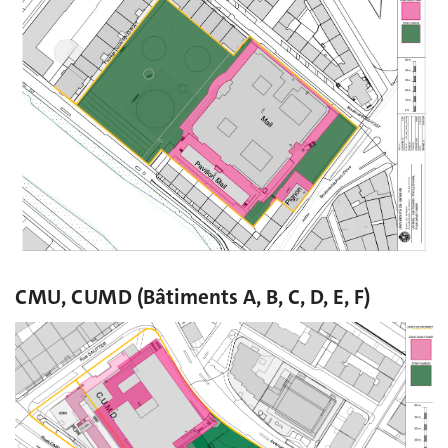
CMU, CUMD (Bâtiments A, B, C, D, E, F)