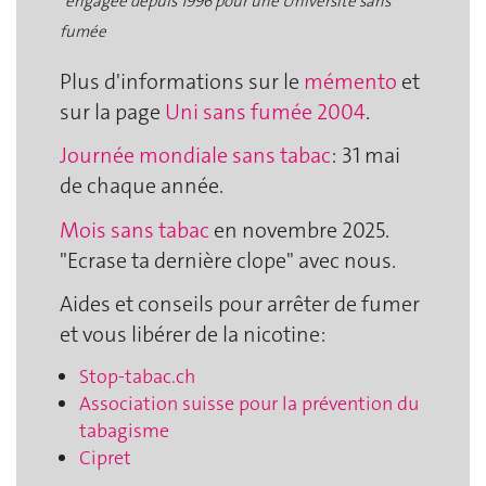
*engagée depuis 1996 pour une Université sans
fumée
Plus d'informations sur le
mémento
et
sur la page
Uni sans fumée 2004
.
Journée mondiale sans tabac
: 31 mai
de chaque année.
Mois sans tabac
en novembre 2025.
"Ecrase ta dernière clope" avec nous.
Aides et conseils pour arrêter de fumer
et vous libérer de la nicotine:
Stop-tabac.ch
Association suisse pour la prévention du
tabagisme
Cipret