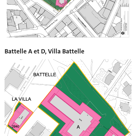
Battelle A et D, Villa Battelle