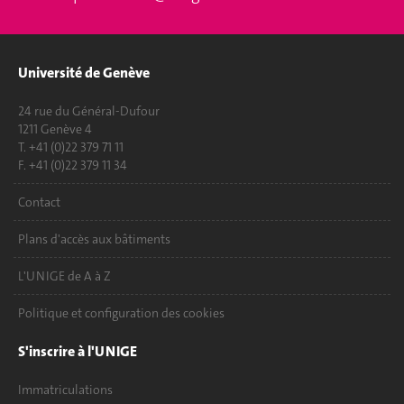
Université de Genève
24 rue du Général-Dufour
1211 Genève 4
T. +41 (0)22 379 71 11
F. +41 (0)22 379 11 34
Contact
Plans d'accès aux bâtiments
L'UNIGE de A à Z
Politique et configuration des cookies
S'inscrire à l'UNIGE
Immatriculations