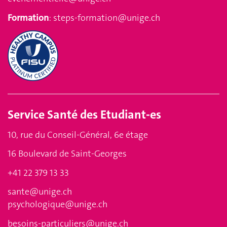
Formation
:
steps-formation@unige.ch
Service
Santé des Etudiant-es
10, rue du Conseil-Général, 6e étage
16 Boulevard de Saint-Georges
+41 22 379 13 33
sante@unige.ch
psychologique@unige.ch
besoins-particuliers@unige.ch