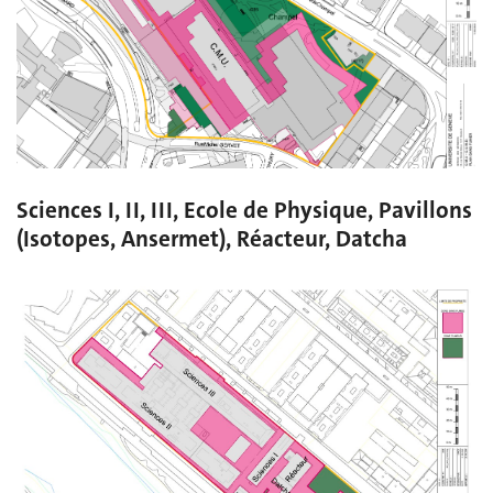
Sciences I, II, III, Ecole de Physique, Pavillons
(Isotopes, Ansermet), Réacteur, Datcha