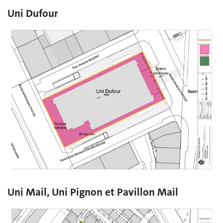
Uni Dufour
Uni Mail, Uni Pignon et Pavillon Mail