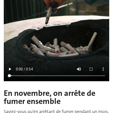
En novembre, on arrête de
fumer ensemble
Saviez-vous qu'en arrêtant de fumer pendant un mois,