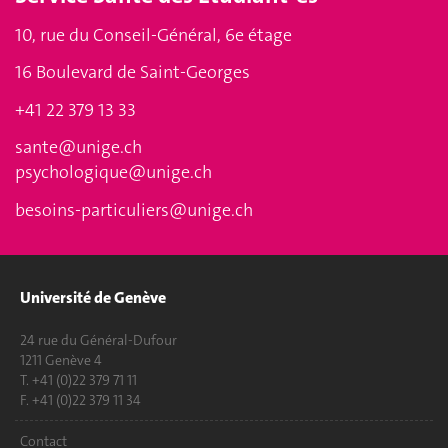
10, rue du Conseil-Général, 6e étage
16 Boulevard de Saint-Georges
+41 22 379 13 33
sante@unige.ch
psychologique@unige.ch
besoins-particuliers@unige.ch
Université de Genève
24 rue du Général-Dufour
1211 Genève 4
T. +41 (0)22 379 71 11
F. +41 (0)22 379 11 34
Contact