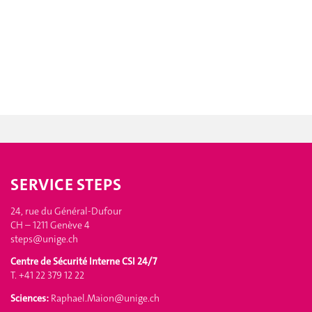
SERVICE STEPS
24, rue du Général-Dufour
CH – 1211 Genève 4
steps@unige.ch
Centre de Sécurité Interne CSI 24/7
T. +41 22 379 12 22
Sciences:
Raphael.Maion@unige.ch