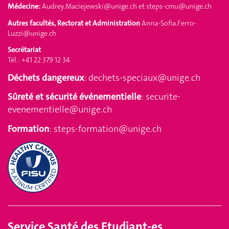
Médecine:
Audrey.Maciejewski@unige.ch
et
steps-cmu@unige.ch
Autres facultés, Rectorat et Administration
Anna-Sofia.Ferro-
Luzzi@unige.ch
Secrétariat
Tél.: +41 22 379 12 34
Déchets dangereux
:
dechets-speciaux@unige.ch
Sûreté et sécurité événementielle
:
securite-
evenementielle@unige.ch
Formation
:
steps-formation@unige.ch
Service
Santé des Etudiant-es