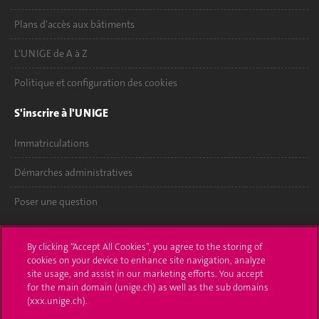
Plans d'accès aux bâtiments
L'UNIGE de A à Z
Politique et configuration des cookies
S'inscrire à l'UNIGE
Immatriculations
Démarches administratives
Poser une question
L'UNIGE vous informe
By clicking “Accept All Cookies”, you agree to the storing of
cookies on your device to enhance site navigation, analyze
UNIGE Mobile
site usage, and assist in our marketing efforts. You accept
for the main domain (unige.ch) as well as the sub domains
Médias
(xxx.unige.ch).