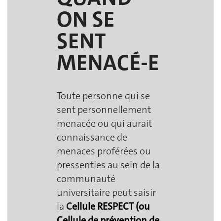
ON SE
SENT
MENACÉ-E
Toute personne qui se
sent personnellement
menacée ou qui aurait
connaissance de
menaces proférées ou
pressenties au sein de la
communauté
universitaire peut saisir
la
C
ellule RESPECT (ou
Cellule de prévention de