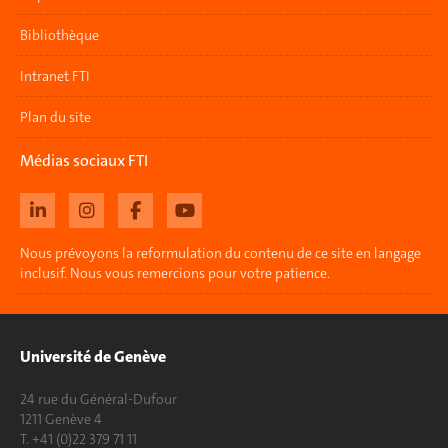
Bibliothèque
Intranet FTI
Plan du site
Médias sociaux FTI
Nous prévoyons la reformulation du contenu de ce site en langage
inclusif. Nous vous remercions pour votre patience.
Université de Genève
24 rue du Général-Dufour
1211 Genève 4
T. +41 (0)22 379 71 11