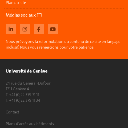
Plan du site
Médias sociaux FTI
Nous prévoyons la reformulation du contenu de ce site en langage
inclusif. Nous vous remercions pour votre patience.
Université de Genève
24 rue du Général-Dufour
1211 Genève 4
T. +41 (0)22 379 71 11
F. +41 (0)22 379 11 34
Contact
Plans d'accès aux bâtiments