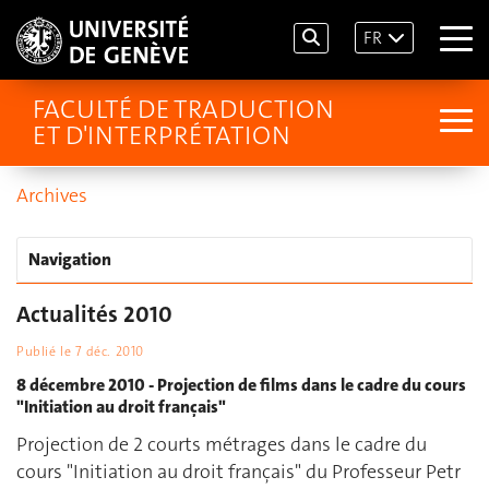
FR
FACULTÉ DE TRADUCTION
ET D'INTERPRÉTATION
Archives
Navigation
Actualités 2010
Publié le
7 déc. 2010
8 décembre 2010 - Projection de films dans le cadre du cours
"Initiation au droit français"
Projection de 2 courts métrages dans le cadre du
cours "Initiation au droit français" du Professeur Petr