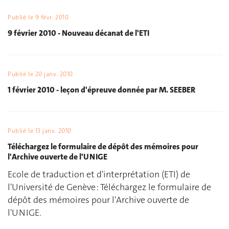
Publié le
9 févr. 2010
9 février 2010 - Nouveau décanat de l'ETI
Publié le
20 janv. 2010
1 février 2010 - leçon d'épreuve donnée par M. SEEBER
Publié le
13 janv. 2010
Téléchargez le formulaire de dépôt des mémoires pour
l'Archive ouverte de l'UNIGE
Ecole de traduction et d'interprétation (ETI) de
l'Université de Genève : Téléchargez le formulaire de
dépôt des mémoires pour l'Archive ouverte de
l'UNIGE.