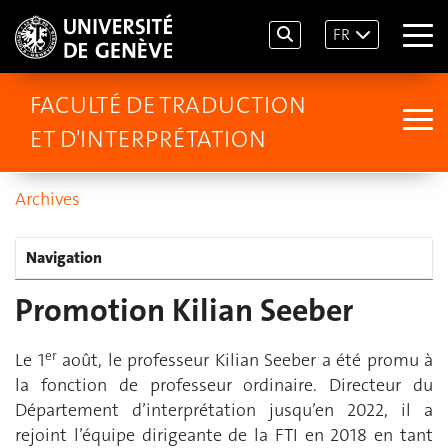
FR
FACULTÉ DE TRADUCTION
ET D'INTERPRÉTATION
Archives
Navigation
Promotion Kilian Seeber
er
Le 1
août, le professeur Kilian Seeber a été promu à
la fonction de professeur ordinaire. Directeur du
Département d’interprétation jusqu’en 2022, il a
rejoint l’équipe dirigeante de la FTI en 2018 en tant