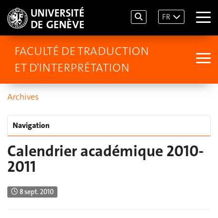
FR
FACULTÉ DE TRADUCTION
ET D'INTERPRÉTATION
Archives
Navigation
Calendrier académique 2010-
2011
8 sept. 2010