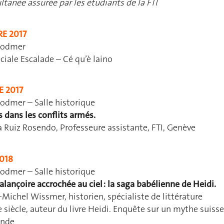
ltanée assurée par les étudiants de la FTI
E 2017
Bodmer
ciale Escalade – Cé qu’è laino
E 2017
odmer – Salle historique
es dans les conflits armés.
 Ruiz Rosendo, Professeure assistante, FTI, Genève
2018
odmer – Salle historique
lançoire accrochée au ciel : la saga babélienne de Heidi.
Michel Wissmer, historien, spécialiste de littérature
 siècle, auteur du livre Heidi. Enquête sur un mythe suisse
onde