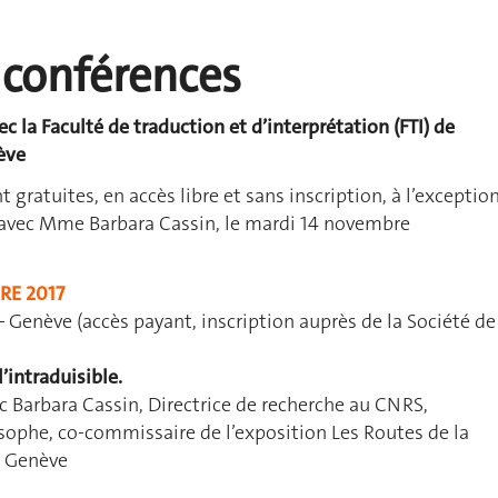
 conférences
c la Faculté de traduction et d’interprétation (FTI) de
ève
 gratuites, en accès libre et sans inscription, à l’exceptio
avec Mme Barbara Cassin, le mardi 14 novembre
RE 2017
– Genève (accès payant, inscription auprès de la Société de
l’intraduisible.
 Barbara Cassin, Directrice de recherche au CNRS,
sophe, co-commissaire de l’exposition Les Routes de la
à Genève