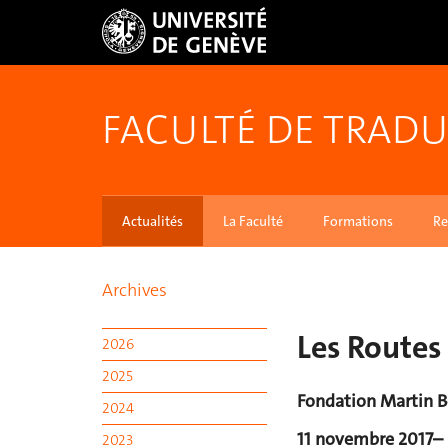
FACULTÉ DE TRADU
Actualités
La Faculté
Formations
Re
Archives
Les Routes
2026
2025
Fondation Martin 
2024
11 novembre 2017– 
2023