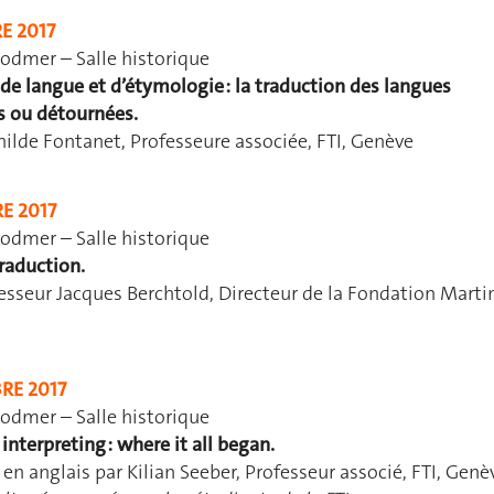
E 2017
odmer – Salle historique
, de langue et d’étymologie : la traduction des langues
s ou détournées.
ilde Fontanet, Professeure associée, FTI, Genève
E 2017
odmer – Salle historique
traduction.
sseur Jacques Berchtold, Directeur de la Fondation Marti
RE 2017
odmer – Salle historique
interpreting : where it all began.
n anglais par Kilian Seeber, Professeur associé, FTI, Genè