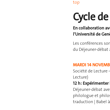
top
Cycle de
En collaboration ave
l’Université de Gen
Les conférences sont
du Déjeuner-débat 
MARDI 14 NOVEMB
Société de Lecture 
Lecture)
12 h : Expérimenter 
Déjeuner-débat avec
philologue et philo
traduction | Babel 