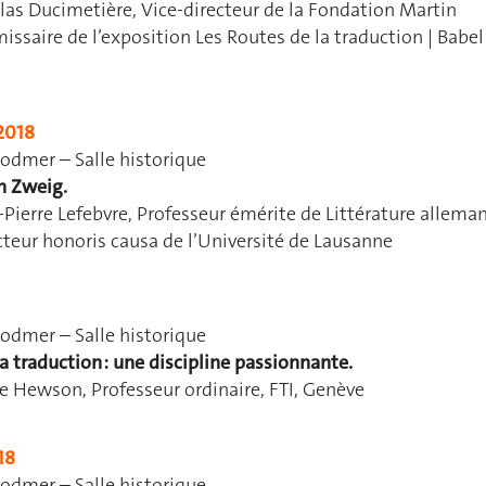
as Ducimetière, Vice-directeur de la Fondation Martin
saire de l’exposition Les Routes de la traduction | Babel
2018
odmer – Salle historique
an Zweig.
Pierre Lefebvre, Professeur émérite de Littérature allema
octeur honoris causa de l’Université de Lausanne
odmer – Salle historique
 la traduction : une discipline passionnante.
e Hewson, Professeur ordinaire, FTI, Genève
18
odmer – Salle historique