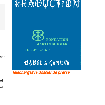
par
Téléchargez le dossier de presse
 et
es