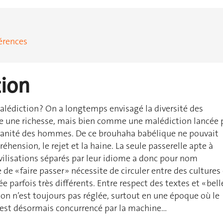
érences
tion
alédiction ? On a longtemps envisagé la diversité des
une richesse, mais bien comme une malédiction lancée 
 vanité des hommes. De ce brouhaha babélique ne pouvait
éhension, le rejet et la haine. La seule passerelle apte à
ivilisations séparés par leur idiome a donc pour nom
 de « faire passer » nécessite de circuler entre des cultures
 parfois très différents. Entre respect des textes et « bell
tion n’est toujours pas réglée, surtout en une époque où le
est désormais concurrencé par la machine…