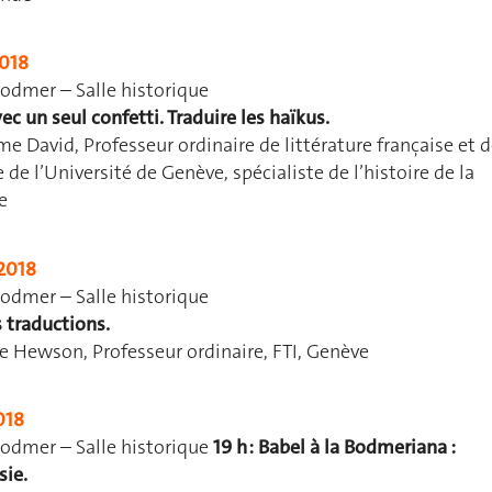
2018
odmer – Salle historique
avec un seul confetti. Traduire les haïkus.
e David, Professeur ordinaire de littérature française et 
e de l’Université de Genève, spécialiste de l’histoire de la
e
2018
odmer – Salle historique
s traductions.
e Hewson, Professeur ordinaire, FTI, Genève
018
odmer – Salle historique
19 h : Babel à la Bodmeriana :
sie.