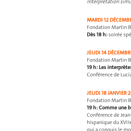
Interprétation simu
MARDI 12 DÉCEMBR
Fondation Martin 
Dès 18 h :
soirée spé
JEUDI 14 DÉCEMBR
Fondation Martin B
19 h : Les interprèt
Conférence de Lucía
JEUDI 18 JANVIER 
Fondation Martin B
19 h : Comme une ba
Conférence de Jean-
hispanique du XVIIe
qui a conquis le m