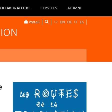
COLLABORATEURS
SERVICES
ALUMNI
Portail
FR
EN
DE
IT
ES
TION
e