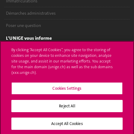
Immatriculations
Démarches administratives
Poser une question
L'UNIGE vous informe
By clicking “Accept All Cookies”, you agree to the storing of
UNIGE Mobile
cookies on your device to enhance site navigation, analyze
site usage, and assist in our marketing efforts. You accept
Médias
for the main domain (unige.ch) as well as the sub domains
(xxx.unige.ch).
Offres d'emploi
Bibliothèque
Cookies Settings
Calendrier académique
Reject All
Médias sociaux UNIGE
Accept All Cookies