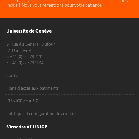
inclusif. Nous vous remercions pour votre patience.
Université de Genève
24 rue du Général-Dufour
1211 Genève 4
T. +41 (0)22 379 71 11
F. +41 (0)22 379 11 34
Contact
Plans d'accès aux bâtiments
L'UNIGE de A à Z
Politique et configuration des cookies
S'inscrire à l'UNIGE