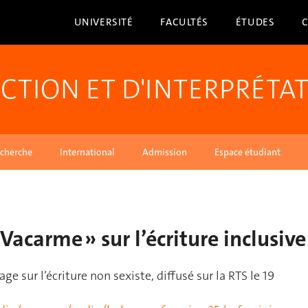
UNIVERSITÉ
FACULTÉS
ÉTUDES
CTION ET D'INTERPRÉTA
cherche
International
Admission
Espace étudiant
Vacarme » sur l’écriture inclusive
ge sur l’écriture non sexiste, diffusé sur la RTS le 19