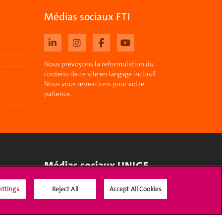
Médias sociaux FTI
Nous prévoyons la reformulation du
contenu de ce site en langage inclusif.
Nous vous remercions pour votre
patience.
Médias sociaux UNIGE
ettings
Reject All
Accept All Cookies