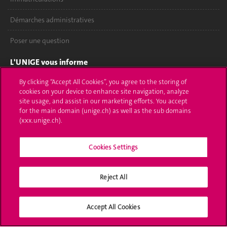
Démarches administratives
Poser une question
L'UNIGE vous informe
By clicking “Accept All Cookies”, you agree to the storing of
UNIGE Mobile
cookies on your device to enhance site navigation, analyze
site usage, and assist in our marketing efforts. You accept
Médias
for the main domain (unige.ch) as well as the sub domains
(xxx.unige.ch).
Offres d'emploi
Bibliothèque
Cookies Settings
Calendrier académique
Reject All
Médias sociaux UNIGE
Accept All Cookies