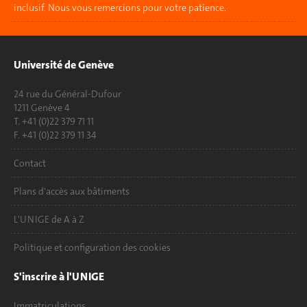
inclusif. Nous vous remercions pour votre patience.
Université de Genève
24 rue du Général-Dufour
1211 Genève 4
T. +41 (0)22 379 71 11
F. +41 (0)22 379 11 34
Contact
Plans d'accès aux bâtiments
L'UNIGE de A à Z
Politique et configuration des cookies
S'inscrire à l'UNIGE
Immatriculations