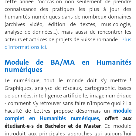
cette année l'occcasion non seulement de prendre
connaissance des pratiques les plus à jour des
humanités numériques dans de nombreux domaines
(archives vidéo, édition de textes, musicologie,
analyse de données...), mais aussi de rencontrer les
acteurs et actrices de projets de Suisse romande.
Plus
d'informations ici
.
Module de BA/MA en Humanités
numériques
Le numérique, tout le monde doit s'y mettre !
Graphiques, analyse de réseaux, cartographie, bases
de données, intelligence artificielle, image numérique
- comment s'y retrouver sans faire n'importe quoi ? La
Faculté de Lettres propose désormais un
module
complet en Humanités numériques
, offert aux
étudiant-e-s de Bachelor et de Master
. Ce module
introduit aux principales approches qui aujourd’hui