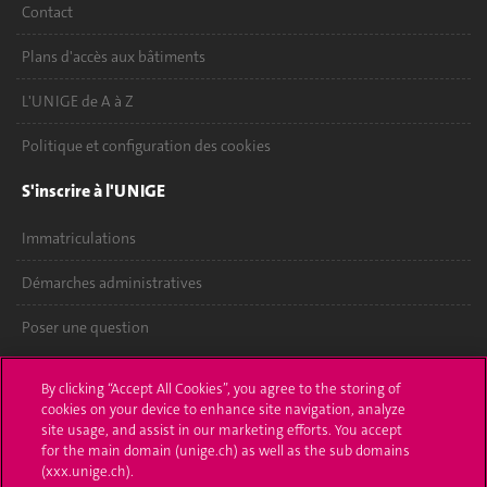
Contact
Plans d'accès aux bâtiments
L'UNIGE de A à Z
Politique et configuration des cookies
S'inscrire à l'UNIGE
Immatriculations
Démarches administratives
Poser une question
L'UNIGE vous informe
By clicking “Accept All Cookies”, you agree to the storing of
cookies on your device to enhance site navigation, analyze
UNIGE Mobile
site usage, and assist in our marketing efforts. You accept
for the main domain (unige.ch) as well as the sub domains
Médias
(xxx.unige.ch).