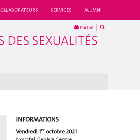
COLLABORATEURS
SERVICES
ALUMNI
Portail
 DES SEXUALITÉS
INFORMATIONS
er
Vendredi 1
octobre 2021
Novotel Genève Centre