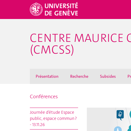
CENTRE MAURICE 
(CMCSS)
Présentation
Recherche
Subsides
Pr
Conférences
Journée d’étude Espace
public, espace commun ?
- 13.11.26