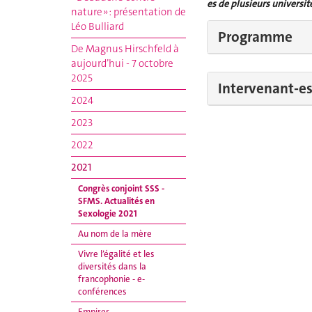
es de plusieurs universit
nature » : présentation de
Léo Bulliard
Programme
De Magnus Hirschfeld à
aujourd’hui - 7 octobre
2025
Intervenant-e
2024
2023
2022
2021
Congrès conjoint SSS -
SFMS. Actualités en
Sexologie 2021
Au nom de la mère
Vivre l’égalité et les
diversités dans la
francophonie - e-
conférences
Empires