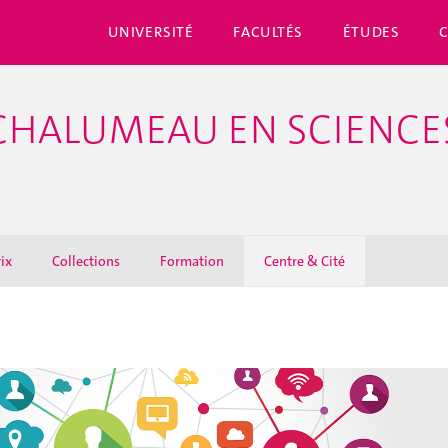
UNIVERSITÉ
FACULTÉS
ÉTUDES
CHALUMEAU EN SCIENCES
ix
Collections
Formation
Centre & Cité