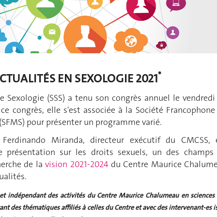
*
CTUALITÉS EN SEXOLOGIE 2021
de Sexologie (SSS) a tenu son congrès annuel le vendredi
 ce congrès, elle s'est associée à la Société Francophone
(SFMS) pour présenter un programme varié.
 Ferdinando Miranda, directeur exécutif du CMCSS, 
e présentation sur les droits sexuels, un des champs
herche de la
vision 2021-2024
du Centre Maurice Chalum
ualités.
 et indépendant des activités du Centre Maurice Chalumeau en sciences
tant des thématiques affiliés à celles du Centre et avec des intervenant-es i