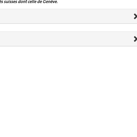
és suisses dont celle de Genève.
s