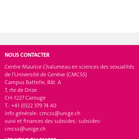
NOUS CONTACTER
Centre Maurice Chalumeau en sciences des sexualités
de l'Université de Genève (CMCSS)
Campus Battelle, Bât. A
7, rte de Drize
CH-1227 Carouge
T.: +41 (0)22 379 74 40
info générale :
cmcss@unige.ch
suivi et finances des subsides :
subsides-
cmcss@unige.ch