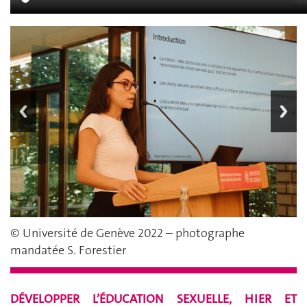
© Université de Genève 2022 – photographe
mandatée S. Forestier
DÉVELOPPER L’ÉDUCATION SEXUELLE, HIER ET