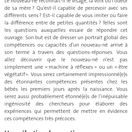
Le nouveau-né reconnaît-il le visage, la voix ou l’odeur
de sa mère ? Qu’est-il capable de percevoir avec ses
différents sens ? Est-il capable de vous imiter ou faire
la différence entre de petites quantités ? Telles sont
les questions auxquelles essaie de répondre cet
ouvrage. Son but est de dresser un portrait global des
compétences ou capacités d’un nouveau-né arrivé à
son terme à travers des questions-réponses. Vous
allez découvrir que le nouveau-né n’est pas
simplement une « machine à réflexes » ou un « être
végétatif ». Vous serez certainement impressionné(e)s
des étonnantes compétences présentes chez les
bébés les premiers jours après la naissance. Vous
serez aussi probablement étonné(e)s de l’inépuisable
ingéniosité des chercheurs pour élaborer des
expériences qui permettent de mettre en évidence
ces compétences très précoces.