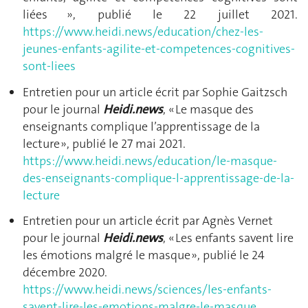
liées », publié le 22 juillet 2021.
https://www.heidi.news/education/chez-les-
jeunes-enfants-agilite-et-competences-cognitives-
sont-liees
Entretien pour un article écrit par Sophie Gaitzsch
pour le journal
Heidi.news
, « Le masque des
enseignants complique l’apprentissage de la
lecture », publié le 27 mai 2021.
https://www.heidi.news/education/le-masque-
des-enseignants-complique-l-apprentissage-de-la-
lecture
Entretien pour un article écrit par Agnès Vernet
pour le journal
Heidi.news
, « Les enfants savent lire
les émotions malgré le masque », publié le 24
décembre 2020.
https://www.heidi.news/sciences/les-enfants-
savent-lire-les-emotions-malgre-le-masque