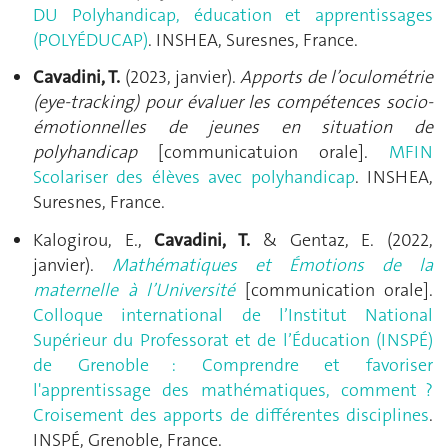
DU Polyhandicap, éducation et apprentissages
(POLYÉDUCAP)
. INSHEA, Suresnes, France.
Cavadini, T.
(2023, janvier).
Apports de l’oculométrie
(eye-tracking) pour évaluer les compétences socio-
émotionnelles de jeunes en situation de
polyhandicap
[communicatuion orale].
MFIN
Scolariser des élèves avec polyhandicap
. INSHEA,
Suresnes, France.
Kalogirou, E.,
Cavadini, T.
& Gentaz, E. (2022,
janvier).
Mathématiques et Émotions de la
maternelle à l’Université
[communication orale].
Colloque international de l’Institut National
Supérieur du Professorat et de l’Éducation (INSPÉ)
de Grenoble : Comprendre et favoriser
l'apprentissage des mathématiques, comment ?
Croisement des apports de différentes disciplines
.
INSPÉ, Grenoble, France.