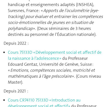
handicap et enseignements adaptés (INSHEA),
Suresnes, France :
«
Apports de l’oculométrie (eye-
tracking) pour évaluer et entrainer les compétences
socio-émotionnelles de jeunes en situation de
polyhandicap
». (Deux séminaires de 3 heures
destinés au personnel de l’Éducation nationale).
Depuis 2022 :
Cours 75133D « Développement social et affectif de
la naissance à l’adolescence »
du Professeur
Edouard Gentaz, Université de Genève, Suisse :
«
Emotions, compétences sociales, motricité et
mathématiques à l’âge préscolaire
». (Cours niveau
Master).
Depuis 2021 :
Cours CR74110 75133D « Introduction au
développement social et affectif »
du Professeur