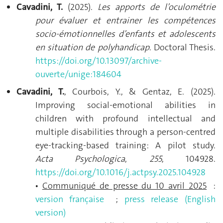
Cavadini, T.
(2025).
Les apports de l’oculométrie
pour évaluer et entrainer les compétences
socio-émotionnelles d’enfants et adolescents
en situation de polyhandicap
. Doctoral Thesis.
https://doi.org/10.13097/archive-
ouverte/unige:184604
Cavadini, T.
, Courbois, Y., & Gentaz, E. (2025).
Improving social-emotional abilities in
children with profound intellectual and
multiple disabilities through a person-centred
eye-tracking-based training: A pilot study.
Acta Psychologica
,
255
, 104928.
https://doi.org/10.1016/j.actpsy.2025.104928
Communiqué de presse du 10 avril 2025
:
•
version française
;
press release (English
version)