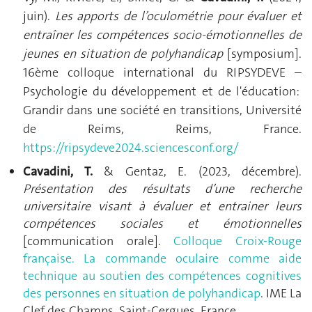
juin).
Les apports de l’oculométrie pour évaluer et
entraîner les compétences socio-émotionnelles de
jeunes en situation de polyhandicap
[
symposium
].
16ème colloque international du RIPSYDEVE –
Psychologie du développement et de l'éducation:
Grandir dans une société en transitions
, Université
de Reims, Reims, France.
https://ripsydeve2024.sciencesconf.org/
Cavadini, T.
& Gentaz, E. (2023, décembre).
Présentation des résultats d’une recherche
universitaire visant à évaluer et entrainer leurs
compétences sociales et émotionnelles
[communication orale].
Colloque Croix-Rouge
française. La commande oculaire comme aide
technique au soutien des compétences cognitives
des personnes en situation de polyhandicap
. IME La
Clef des Champs, Saint-Cergues, France.