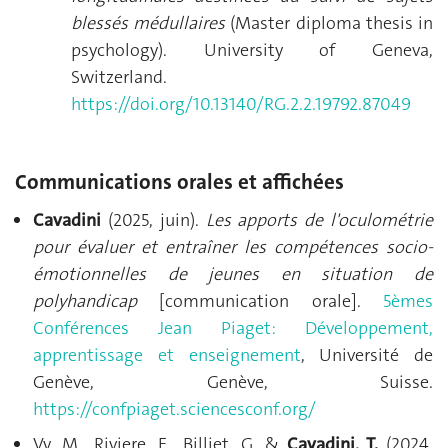
blessés médullaires
(Master diploma thesis in
psychology). University of Geneva,
Switzerland.
https://doi.org/10.13140/RG.2.2.19792.87049
Communications orales et affichées
Cavadini
(2025, juin).
Les apports de l'oculométrie
pour évaluer et entraîner les compétences socio-
émotionnelles de jeunes en situation de
polyhandicap
[communication orale].
5èmes
Conférences Jean Piaget: Développement,
apprentissage et enseignement
, Université de
Genève, Genève, Suisse.
https://confpiaget.sciencesconf.org/
Vy, M., Riviere, E., Billiet, G. &
Cavadini, T.
(2024,