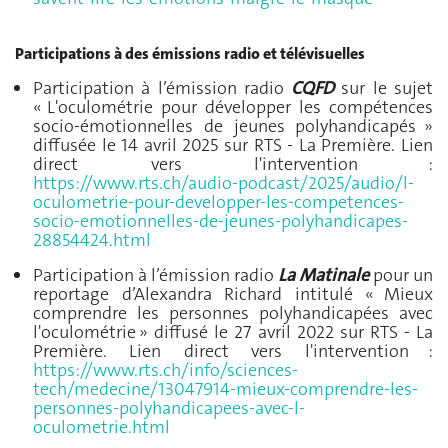
Participations à des émissions radio et télévisuelles
Participation à l’émission radio
CQFD
sur le sujet
« L'oculométrie pour développer les compétences
socio-émotionnelles de jeunes polyhandicapés »
diffusée le 14 avril 2025 sur RTS - La Première. Lien
direct vers l'intervention :
https://www.rts.ch/audio-podcast/2025/audio/l-
oculometrie-pour-developper-les-competences-
socio-emotionnelles-de-jeunes-polyhandicapes-
28854424.html
Participation à l’émission radio
La Matinale
pour un
reportage d’Alexandra Richard intitulé « Mieux
comprendre les personnes polyhandicapées avec
l'oculométrie » diffusé le 27 avril 2022 sur RTS - La
Première. Lien direct vers l'intervention :
https://www.rts.ch/info/sciences-
tech/medecine/13047914-mieux-comprendre-les-
personnes-polyhandicapees-avec-l-
oculometrie.html