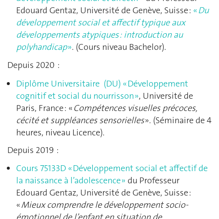
Edouard Gentaz, Université de Genève, Suisse :
«
Du
développement social et affectif typique aux
développements atypiques : introduction au
polyhandicap
»
. (Cours niveau Bachelor).
Depuis 2020 :
Diplôme Universitaire (DU) « Développement
cognitif et social du nourrisson »
, Université de
Paris, France : «
Compétences visuelles précoces,
cécité et suppléances sensorielles
». (Séminaire de 4
heures, niveau Licence).
Depuis 2019 :
Cours 75133D « Développement social et affectif de
la naissance à l’adolescence »
du Professeur
Edouard Gentaz, Université de Genève, Suisse :
«
Mieux comprendre le développement socio-
émotionnel de l’enfant en situation de