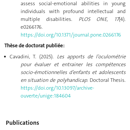
assess social-emotional abilities in young
individuals with profound intellectual and
multiple disabilities.
PLOS ONE, 17
(4).
e0266176.
https://doi.org/10.1371/journal.pone.0266176
Thèse de doctorat publiée :
Cavadini, T. (2025).
Les apports de l’oculométrie
pour évaluer et entrainer les compétences
socio-émotionnelles d’enfants et adolescents
en situation de polyhandicap
. Doctoral Thesis.
https://doi.org/10.13097/archive-
ouverte/unige:184604
Publications