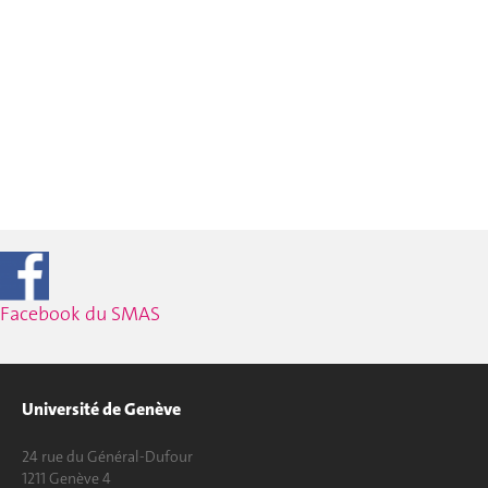
Facebook du SMAS
Université de Genève
24 rue du Général-Dufour
1211 Genève 4