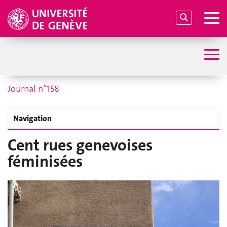
Journal n°158
Navigation
Cent rues genevoises
féminisées