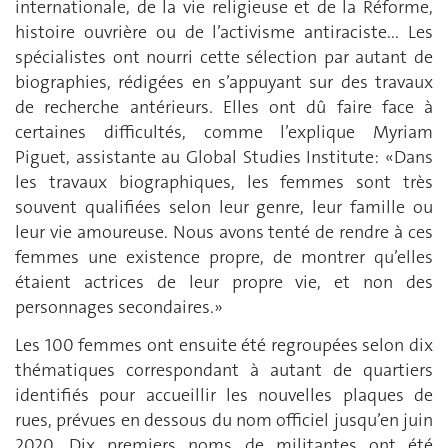
internationale, de la vie religieuse et de la Réforme,
histoire ouvrière ou de l’activisme antiraciste... Les
spécialistes ont nourri cette sélection par autant de
biographies, rédigées en s’appuyant sur des travaux
de recherche antérieurs. Elles ont dû faire face à
certaines difficultés, comme l’explique Myriam
Piguet, assistante au Global Studies Institute: «Dans
les travaux biographiques, les femmes sont très
souvent qualifiées selon leur genre, leur famille ou
leur vie amoureuse. Nous avons tenté de rendre à ces
femmes une existence propre, de montrer qu’elles
étaient actrices de leur propre vie, et non des
personnages secondaires.»
Les 100 femmes ont ensuite été regroupées selon dix
thématiques correspondant à autant de quartiers
identifiés pour accueillir les nouvelles plaques de
rues, prévues en dessous du nom officiel jusqu’en juin
2020. Dix premiers noms de militantes ont été