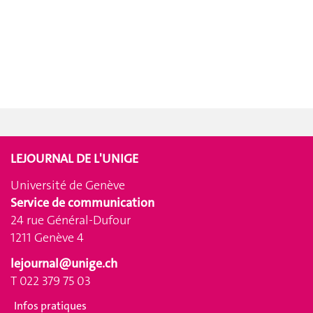
LEJOURNAL DE L'UNIGE
Université de Genève
Service de communication
24 rue Général-Dufour
1211 Genève 4
lejournal@unige.ch
T 022 379 75 03
Infos pratiques