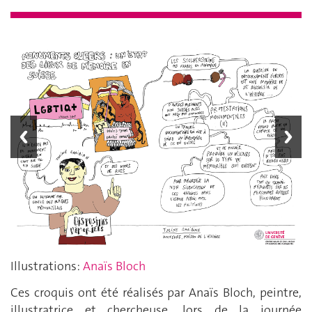
x
Illustrations:
Anaïs Bloch
Ces croquis ont été réalisés par Anaïs Bloch, peintre,
illustratrice et chercheuse, lors de la journée