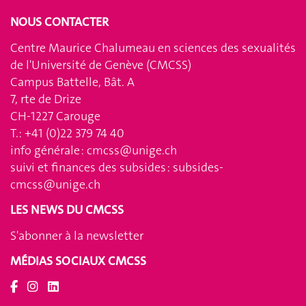
NOUS CONTACTER
Centre Maurice Chalumeau en sciences des sexualités
de l'Université de Genève (CMCSS)
Campus Battelle, Bât. A
7, rte de Drize
CH-1227 Carouge
T.: +41 (0)22 379 74 40
info générale :
cmcss@unige.ch
suivi et finances des subsides :
subsides-
cmcss@unige.ch
LES NEWS DU CMCSS
S'abonner à la newsletter
MÉDIAS SOCIAUX CMCSS