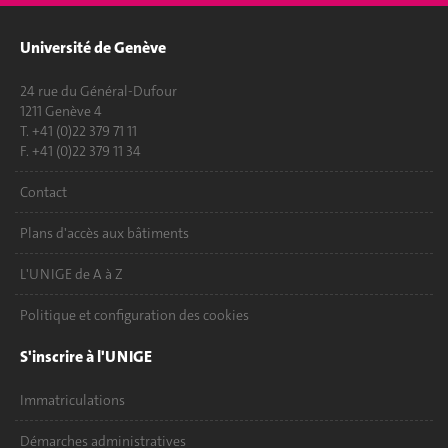
Université de Genève
24 rue du Général-Dufour
1211 Genève 4
T. +41 (0)22 379 71 11
F. +41 (0)22 379 11 34
Contact
Plans d'accès aux bâtiments
L'UNIGE de A à Z
Politique et configuration des cookies
S'inscrire à l'UNIGE
Immatriculations
Démarches administratives