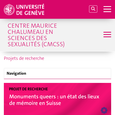
CENTRE MAURICE
CHALUMEAU EN
SCIENCES DES
SEXUALITÉS (CMCSS)
Projets de recherche
Navigation