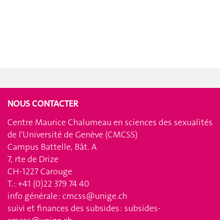
NOUS CONTACTER
Centre Maurice Chalumeau en sciences des sexualités
de l'Université de Genève (CMCSS)
Campus Battelle, Bât. A
7, rte de Drize
CH-1227 Carouge
T.: +41 (0)22 379 74 40
info générale :
cmcss@unige.ch
suivi et finances des subsides :
subsides-