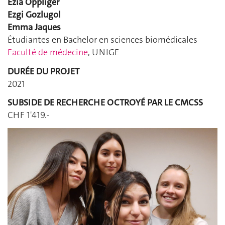
Ezia Oppliger
Ezgi Gozlugol
Emma Jaques
Étudiantes en Bachelor en sciences biomédicales
Faculté de médecine
, UNIGE
DURÉE DU PROJET
2021
SUBSIDE DE RECHERCHE OCTROYÉ PAR LE CMCSS
CHF 1'419.-