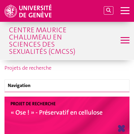
CENTRE MAURICE
CHALUMEAU EN
SCIENCES DES
SEXUALITÉS (CMCSS)
Projets de recherche
Navigation