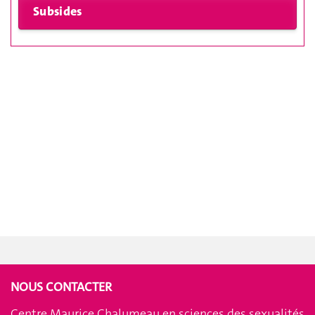
NOUS CONTACTER
Centre Maurice Chalumeau en sciences des sexualités