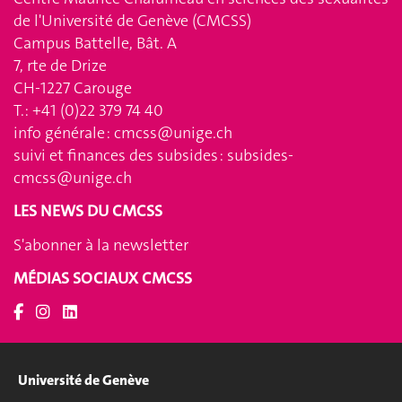
de l'Université de Genève (CMCSS)
Campus Battelle, Bât. A
7, rte de Drize
CH-1227 Carouge
T.: +41 (0)22 379 74 40
info générale :
cmcss@unige.ch
suivi et finances des subsides :
subsides-
cmcss@unige.ch
LES NEWS DU CMCSS
S'abonner à la newsletter
MÉDIAS SOCIAUX CMCSS
Université de Genève