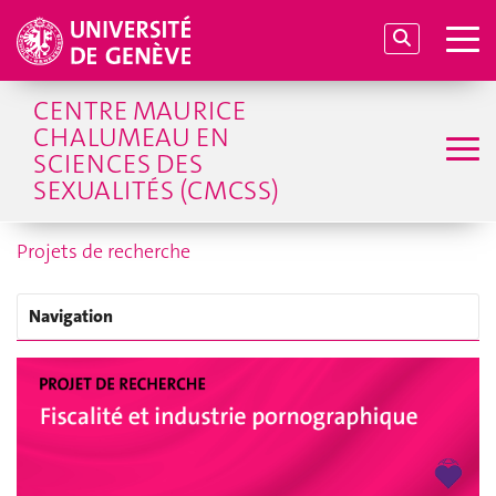
CENTRE MAURICE
CHALUMEAU EN
SCIENCES DES
SEXUALITÉS (CMCSS)
Projets de recherche
Navigation