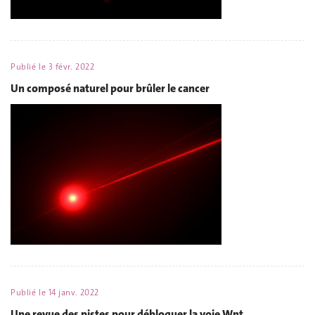
Publié le
3 févr. 2022
Un composé naturel pour brûler le cancer
Publié le
14 janv. 2022
Une revue des pistes pour débloquer la voie Wnt