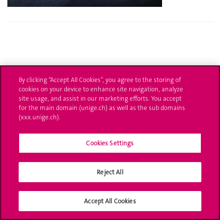
By clicking “Accept All Cookies”, you agree to the storing of
cookies on your device to enhance site navigation, analyze
site usage, and assist in our marketing efforts. You accept
for the main domain (unige.ch) as well as the sub domains
(xxx.unige.ch).
Adresse
Cookies Settings
CMU, bureau
C05.1535.a
Reject All
Accept All Cookies