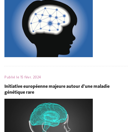
Publié le
15 févr. 2024
Initiative européenne majeure autour d'une maladie
génétique rare