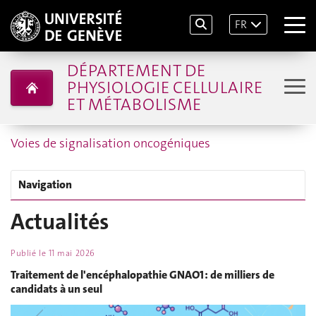
FR
DÉPARTEMENT DE
PHYSIOLOGIE CELLULAIRE
ET MÉTABOLISME
Voies de signalisation oncogéniques
Navigation
Actualités
Publié le
11 mai 2026
Traitement de l'encéphalopathie GNAO1 : de milliers de
candidats à un seul