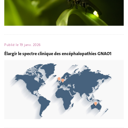
Publié le
19 janv. 2026
Élargir le spectre clinique des encéphalopathies GNAO1