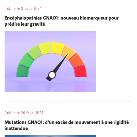
Publié le
8 août 2024
Encéphalopathies GNAO1 : nouveau biomarqueur pour
prédire leur gravité
Publié le
26 févr. 2024
Mutations GNAO1: d'un excès de mouvement à une rigidité
inattendue