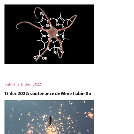
Publié le
15 déc. 2022
15 déc 2022: soutenance de Mme Jiabin Xu