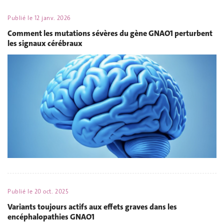
Publié le
12 janv. 2026
Comment les mutations sévères du gène GNAO1 perturbent
les signaux cérébraux
Publié le
20 oct. 2025
Variants toujours actifs aux effets graves dans les
encéphalopathies GNAO1