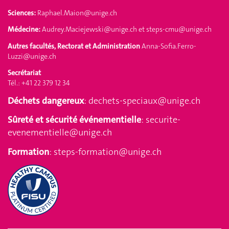
Sciences:
Raphael.Maion@unige.ch
Médecine:
Audrey.Maciejewski@unige.ch
et
steps-cmu@unige.ch
Autres facultés, Rectorat et Administration
Anna-Sofia.Ferro-
Luzzi@unige.ch
Secrétariat
Tél.: +41 22 379 12 34
Déchets dangereux
:
dechets-speciaux@unige.ch
Sûreté et sécurité événementielle
:
securite-
evenementielle@unige.ch
Formation
:
steps-formation@unige.ch