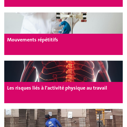
Mouvements répétitifs
Les risques liés à l'activité physique au travail