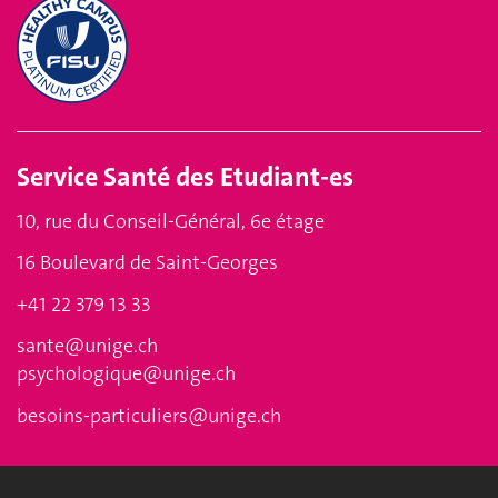
Service
Santé des Etudiant-es
10, rue du Conseil-Général, 6e étage
16 Boulevard de Saint-Georges
+41 22 379 13 33
sante@unige.ch
psychologique@unige.ch
besoins-particuliers@unige.ch