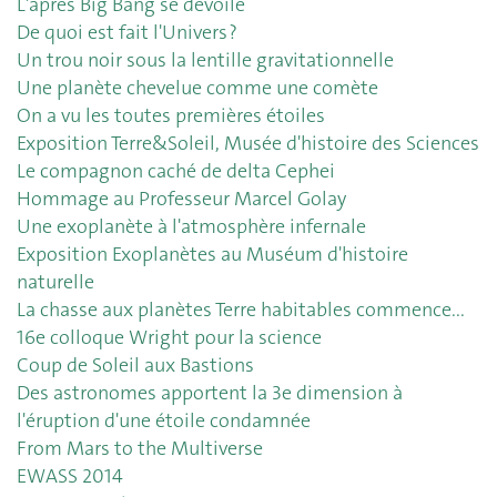
L'après Big Bang se dévoile
De quoi est fait l'Univers ?
Un trou noir sous la lentille gravitationnelle
Une planète chevelue comme une comète
On a vu les toutes premières étoiles
Exposition Terre&Soleil, Musée d'histoire des Sciences
Le compagnon caché de delta Cephei
Hommage au Professeur Marcel Golay
Une exoplanète à l'atmosphère infernale
Exposition Exoplanètes au Muséum d'histoire
naturelle
La chasse aux planètes Terre habitables commence...
16e colloque Wright pour la science
Coup de Soleil aux Bastions
Des astronomes apportent la 3e dimension à
l'éruption d'une étoile condamnée
From Mars to the Multiverse
EWASS 2014