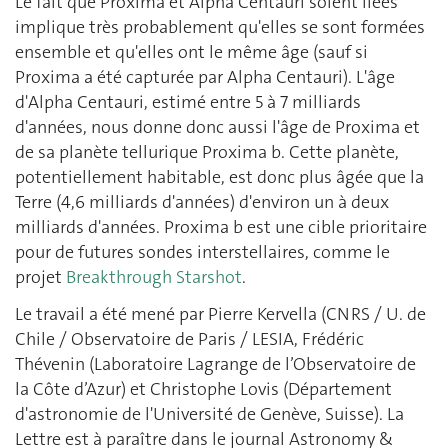
Le fait que Proxima et Alpha Centauri soient liées
implique très probablement qu'elles se sont formées
ensemble et qu'elles ont le même âge (sauf si
Proxima a été capturée par Alpha Centauri). L'âge
d'Alpha Centauri, estimé entre 5 à 7 milliards
d'années, nous donne donc aussi l'âge de Proxima et
de sa planète tellurique Proxima b. Cette planète,
potentiellement habitable, est donc plus âgée que la
Terre (4,6 milliards d'années) d'environ un à deux
milliards d'années. Proxima b est une cible prioritaire
pour de futures sondes interstellaires, comme le
projet
Breakthrough Starshot
.
Le travail a été mené par Pierre Kervella (CNRS / U. de
Chile / Observatoire de Paris / LESIA, Frédéric
Thévenin (Laboratoire Lagrange de l’Observatoire de
la Côte d’Azur) et Christophe Lovis (Département
d'astronomie de l'Université de Genève, Suisse). La
Lettre est à paraître dans le journal Astronomy &