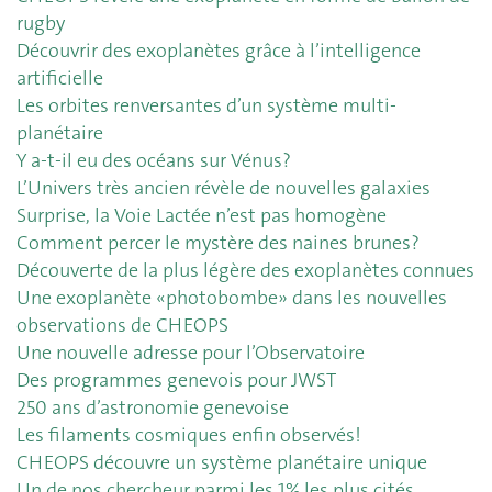
rugby
Découvrir des exoplanètes grâce à l’intelligence
artificielle
Les orbites renversantes d’un système multi-
planétaire
Y a-t-il eu des océans sur Vénus?
L’Univers très ancien révèle de nouvelles galaxies
Surprise, la Voie Lactée n’est pas homogène
Comment percer le mystère des naines brunes?
Découverte de la plus légère des exoplanètes connues
Une exoplanète «photobombe» dans les nouvelles
observations de CHEOPS
Une nouvelle adresse pour l’Observatoire
Des programmes genevois pour JWST
250 ans d’astronomie genevoise
Les filaments cosmiques enfin observés!
CHEOPS découvre un système planétaire unique
Un de nos chercheur parmi les 1% les plus cités