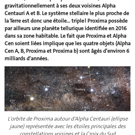
gravitationnellement à ses deux voisines Alpha
Centauri A et B. Le système stellaire le plus proche de
la Terre est donc une étoile... triple ! Proxima possède
par ailleurs une planète tellurique identifiée en 2016
dans sa zone habitable. Le fait que Proxima et Alpha
Cen soient liées implique que les quatre objets (Alpha
Cen A, B, Proxima et Proxima b) sont âgés d'environ 6
milliards d'années.
L'orbite de Proxima autour d'Alpha Centauri (ellipse
jaune) représentée avec les étoiles principales des
constellations voisines et la Croix du Sud