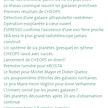
Le réseau cosmique nourrit les galaxies primitives
Premiers résultats de CHEOPS
Détection d’une galaxie ultraviolette «extrême»
Opération exoplanète à cœur ouvert
ESPRESSO confirme l'existence d'une exo-Terre proche
SKA sera le plus grand radiotélescope jamais
construit
Un système de six planètes (presque) en rythme
CHEOPS lancé avec succès
Lancement de CHEOPS en direct!
Première lumière pour eROSITA
Le Nobel pour Michel Mayor et Didier Queloz
Les pouponnières d’étoiles des galaxies lointaines
Le prix Marie Heim-Vögtlin pour Anne Verhamme
L'Univers ionisé par les jeunes galaxies ?
Des planètes découvertes après 20 ans d’observation
continue
Une super-terre à 8 années-lumière