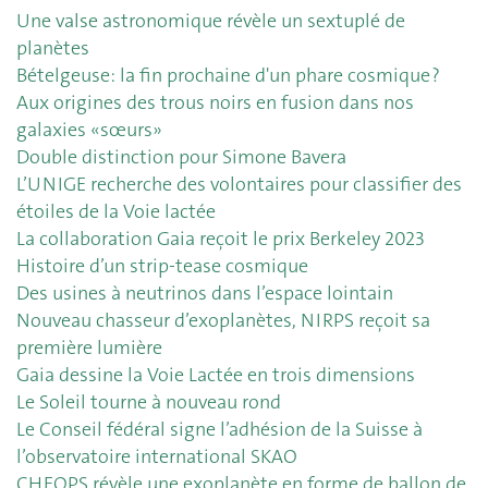
Une valse astronomique révèle un sextuplé de
planètes
Bételgeuse: la fin prochaine d'un phare cosmique ?
Aux origines des trous noirs en fusion dans nos
galaxies «sœurs»
Double distinction pour Simone Bavera
L’UNIGE recherche des volontaires pour classifier des
étoiles de la Voie lactée
La collaboration Gaia reçoit le prix Berkeley 2023
Histoire d’un strip-tease cosmique
Des usines à neutrinos dans l’espace lointain
Nouveau chasseur d’exoplanètes, NIRPS reçoit sa
première lumière
Gaia dessine la Voie Lactée en trois dimensions
Le Soleil tourne à nouveau rond
Le Conseil fédéral signe l’adhésion de la Suisse à
l’observatoire international SKAO
CHEOPS révèle une exoplanète en forme de ballon de