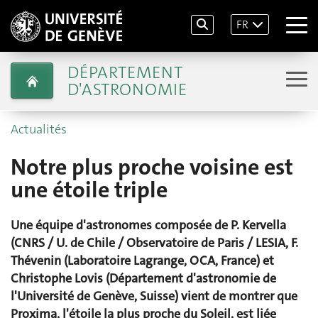
FR
DÉPARTEMENT
D'ASTRONOMIE
Actualités
Notre plus proche voisine est
une étoile triple
Une équipe d'astronomes composée de P. Kervella
(CNRS / U. de Chile / Observatoire de Paris / LESIA, F.
Thévenin (Laboratoire Lagrange, OCA, France) et
Christophe Lovis (Département d'astronomie de
l'Université de Genève, Suisse) vient de montrer que
Proxima, l'étoile la plus proche du Soleil, est liée