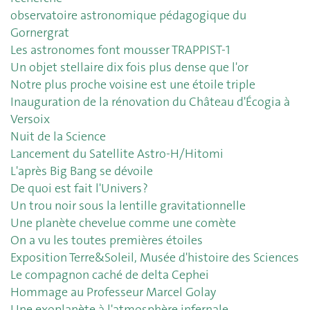
observatoire astronomique pédagogique du
Gornergrat
Les astronomes font mousser TRAPPIST-1
Un objet stellaire dix fois plus dense que l'or
Notre plus proche voisine est une étoile triple
Inauguration de la rénovation du Château d'Écogia à
Versoix
Nuit de la Science
Lancement du Satellite Astro-H/Hitomi
L'après Big Bang se dévoile
De quoi est fait l'Univers ?
Un trou noir sous la lentille gravitationnelle
Une planète chevelue comme une comète
On a vu les toutes premières étoiles
Exposition Terre&Soleil, Musée d'histoire des Sciences
Le compagnon caché de delta Cephei
Hommage au Professeur Marcel Golay
Une exoplanète à l'atmosphère infernale