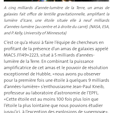
A cinq milliards d’année-lumière de la Terre, un amas de
galaxies fait office de lentille gravitationnelle, amplifiant la
lumière d’Icare, une étoile située elle à neuf milliards
d’années-lumière (au centre et à droite du carré). (NASA, ESA,
and P. Kelly, University of Minnesota)
C’est ce qu’a réussi à faire l’équipe de chercheurs en
profitant de la présence d’un amas de galaxies appelé
MACS J1149+2223, situé à 5 milliards d’années-
lumière de la Terre. En combinant la puissance
amplificatrice de cet amas et le pouvoir de résolution
exceptionnel de Hubble, «nous avons pu observer
pour la première fois une étoile à quelques 9 milliards
d’années-lumière» s’enthousiasme Jean-Paul Kneib,
professeur au laboratoire d’astronomie de l’EPFL.
«Cette étoile est au moins 100 fois plus loin que
l’étoile la plus lointaine que nous pouvions étudier
jusqu’ici, à l’exception des explosions de supernovæ»,