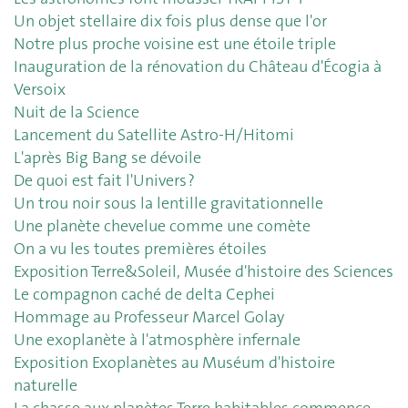
Un objet stellaire dix fois plus dense que l'or
Notre plus proche voisine est une étoile triple
Inauguration de la rénovation du Château d'Écogia à
Versoix
Nuit de la Science
Lancement du Satellite Astro-H/Hitomi
L'après Big Bang se dévoile
De quoi est fait l'Univers ?
Un trou noir sous la lentille gravitationnelle
Une planète chevelue comme une comète
On a vu les toutes premières étoiles
Exposition Terre&Soleil, Musée d'histoire des Sciences
Le compagnon caché de delta Cephei
Hommage au Professeur Marcel Golay
Une exoplanète à l'atmosphère infernale
Exposition Exoplanètes au Muséum d'histoire
naturelle
La chasse aux planètes Terre habitables commence...