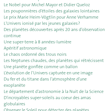
Le Nobel pour Michel Mayor et Didier Queloz
Les pouponnières d’étoiles des galaxies lointaines
Le prix Marie Heim-Vögtlin pour Anne Verhamme
L'Univers ionisé par les jeunes galaxies ?
Des planètes découvertes après 20 ans d’observation
continue
Une super-terre à 8 années-lumière
Apéritif astronomique
Le chaos ordonné des trous noirs
Les Neptunes chaudes, des planètes qui rétrécissent
Une planète gonflée comme un ballon
L’évolution de l’Univers capturée en une image
Du fer et du titane dans l’atmosphère d’une
exoplanète
Le département d'astronomie à la Nuit de la Science
D'incroyables super-soleils au coeur des amas
globulaires
Observer le Soleil pour détecter des planètes