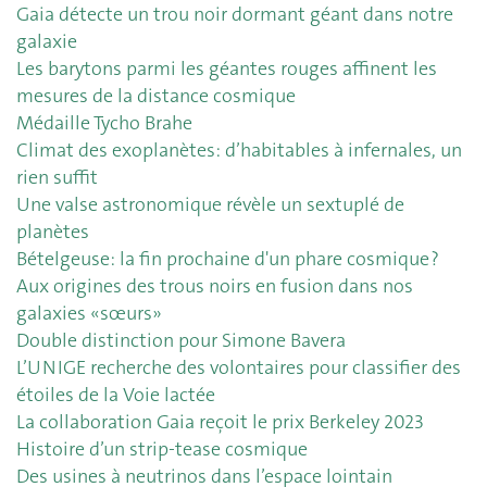
Gaia détecte un trou noir dormant géant dans notre
galaxie
Les barytons parmi les géantes rouges affinent les
mesures de la distance cosmique
Médaille Tycho Brahe
Climat des exoplanètes: d’habitables à infernales, un
rien suffit
Une valse astronomique révèle un sextuplé de
planètes
Bételgeuse: la fin prochaine d'un phare cosmique ?
Aux origines des trous noirs en fusion dans nos
galaxies «sœurs»
Double distinction pour Simone Bavera
L’UNIGE recherche des volontaires pour classifier des
étoiles de la Voie lactée
La collaboration Gaia reçoit le prix Berkeley 2023
Histoire d’un strip-tease cosmique
Des usines à neutrinos dans l’espace lointain