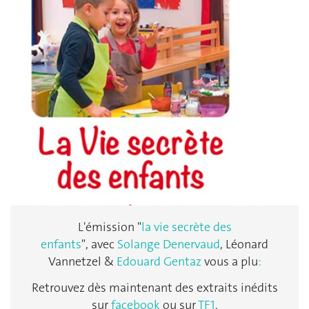
L'émission "
la vie secrète des
enfants
",
avec
Solange Denervaud
, Léonard
Vannetzel &
Edouard Gentaz
vous a plu
:
Retrouvez dès maintenant des extraits inédits
sur
facebook
ou sur
TF1
.