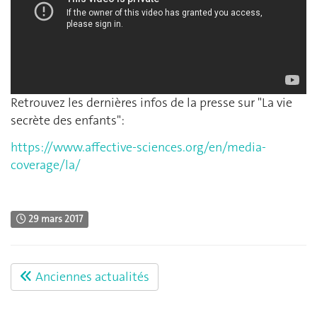
Retrouvez les dernières infos de la presse sur "La vie
secrète des enfants":
https://www.affective-sciences.org/en/media-
coverage/la/
29 mars 2017
Anciennes actualités