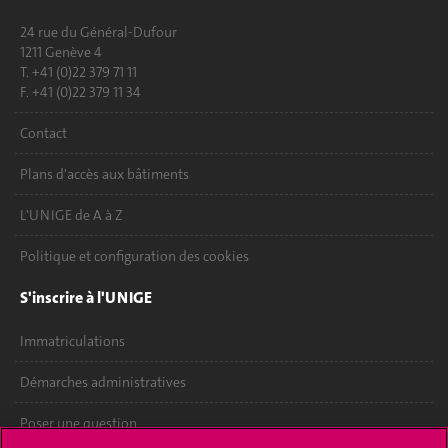
24 rue du Général-Dufour
1211 Genève 4
T. +41 (0)22 379 71 11
F. +41 (0)22 379 11 34
Contact
Plans d'accès aux bâtiments
L'UNIGE de A à Z
Politique et configuration des cookies
S'inscrire à l'UNIGE
Immatriculations
Démarches administratives
Poser une question