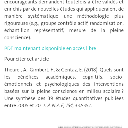
encourageants demandent toutefois à être validés et
enrichis par de nouvelles études qui appliqueraient de
manière systématique une méthodologie plus
rigoureuse (e.g., groupe contrôle actif, randomisation,
échantillon représentatif, mesure de la pleine
conscience).
PDF maintenant disponible en accès libre
Pour citer cet article :
Theurel, A., Gimbert, F., & Gentaz, E. (2018). Quels sont
les bénéfices académiques, cognitifs, socio-
émotionnels et psychologiques des interventions
basées sur la pleine conscience en milieu scolaire ?
Une synthèse des 39 études quantitatives publiées
entre 2005 et 2017.
A.N.A.E, 154
, 337-352.