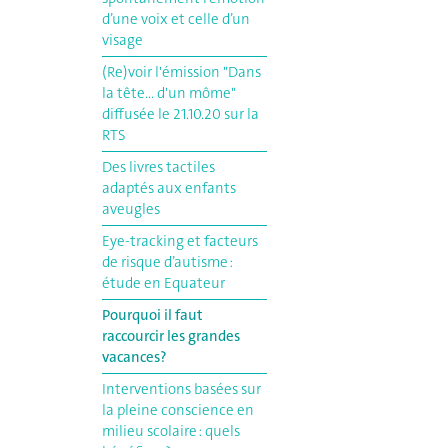
d’une voix et celle d’un
visage
(Re)voir l'émission "Dans
la tête... d'un môme"
diffusée le 21.10.20 sur la
RTS
Des livres tactiles
adaptés aux enfants
aveugles
Eye-tracking et facteurs
de risque d’autisme :
étude en Equateur
Pourquoi il faut
raccourcir les grandes
vacances?
Interventions basées sur
la pleine conscience en
milieu scolaire : quels