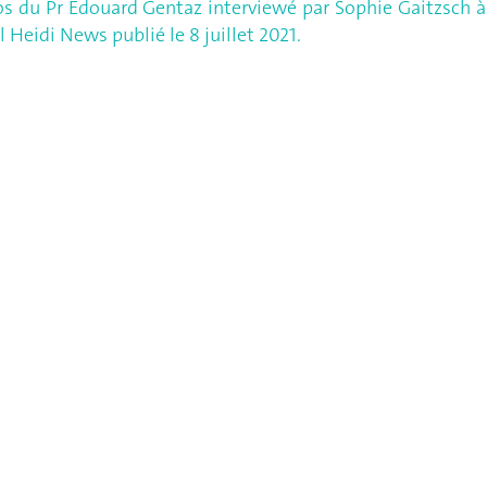
os du Pr Edouard Gentaz interviewé par Sophie Gaitzsch à
l Heidi News publié le 8 juillet 2021.