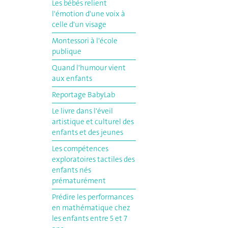
Les bébés relient
l'émotion d'une voix à
celle d'un visage
Montessori à l'école
publique
Quand l'humour vient
aux enfants
Reportage BabyLab
Le livre dans l'éveil
artistique et culturel des
enfants et des jeunes
Les compétences
exploratoires tactiles des
enfants nés
prématurément
Prédire les performances
en mathématique chez
les enfants entre 5 et 7