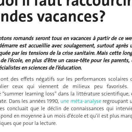
oi il faut raccourci
andes vacances?
antons romands seront tous en vacances à partir de ce we
démarre est accueillie avec soulagement, surtout après 
uée par les tensions de la crise sanitaire. Mais cette lon
e l’école, en plus d’être un casse-tête pour les parents, 
écialistes en sciences de l’éducation.
 ont des effets négatifs sur les performances scolaires 
culier ceux qui viennent de milieux peu favorisés.
“summer learning loss” dans la littérature scientifique, 
ate. Dans les années 1990,
une méta-analyse
regroupant 
es concluait que le déclin de connaissances qui intervi
espond en moyenne à un mois d’école et qu’il est plus mar
ques que pour la lecture.