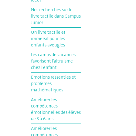
idée?
Nos recherches sur le
livre tactile dans Campus
Junior
Un livre tactile et
immersif pour les
enfants aveugles
Les camps de vacances
favorisent l’altruisme
chez l’enfant
Émotions ressenties et
problèmes
mathématiques
Améliorer les
compétences
émotionnelles des élèves
de 3 à 6 ans
Améliorer les
compétences