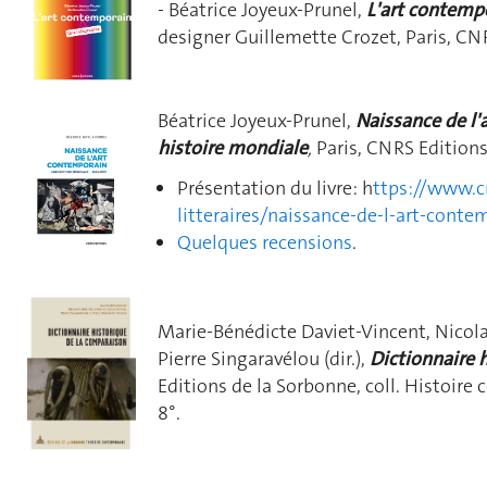
- Béatrice Joyeux-Prunel,
L'art contemp
designer Guillemette Crozet, Paris, CN
Béatrice Joyeux-Prunel,
Naissance de l'
histoire mondiale
,
Paris, CNRS Editions
Présentation du livre: h
ttps://www.cn
litteraires/naissance-de-l-art-cont
Quelques recensions
.
Marie-Bénédicte Daviet-Vincent, Nicola
Pierre Singaravélou (dir.),
Dictionnaire 
Editions de la Sorbonne, coll. Histoir
8°.