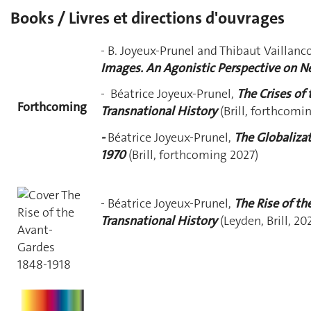
Books / Livres et directions d'ouvrages
- B. Joyeux-Prunel and Thibaut Vaillanco
Images. An Agonistic Perspective on N
-
Béatrice Joyeux-Prunel,
The Crises of
Forthcoming
Transnational History
(Brill, forthcomi
-
Béatrice Joyeux-Prunel,
The Globalizat
1970
(Brill, forthcoming 2027)
- Béatrice Joyeux-Prunel,
The Rise of t
Transnational History
(Leyden, Brill, 20