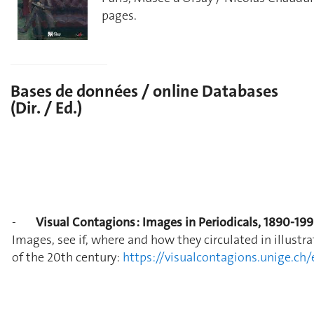
pages.
Bases de données / online Databases
(Dir. / Ed.)
-
Visual Contagions : Images in Periodicals, 1890-19
Images, see if, where and how they circulated in illustra
of the 20th century:
https://visualcontagions.unige.ch/