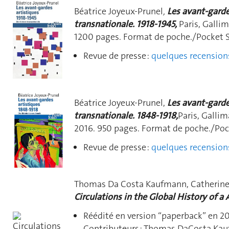
Béatrice Joyeux-Prunel
,
Les avant-gardes
transnationale. 1918-1945,
Paris, Gallim
1200 pages. Format de poche./Pocket S
Revue de presse :
quelques recension
Béatrice Joyeux-Prunel,
Les avant-garde
transnationale. 1848-1918,
Paris, Gallim
2016. 950 pages. Format de poche./Pock
Revue de presse :
quelques recension
Thomas Da Costa Kaufmann, Catherine D
Circulations in the Global History of a 
Réédité en version “paperback” en 20
Contributeurs : Thomas DaCosta Kauf