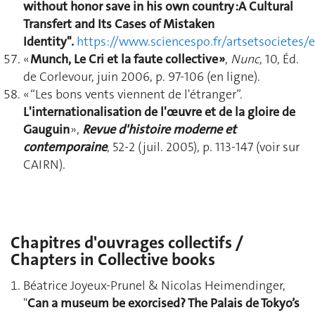
without honor save in his own country :A Cultural
Transfert and Its Cases of Mistaken
Identity".
https://www.sciencespo.fr/artsetsocietes/
«
Munch, Le Cri et la faute collective »
,
Nunc
, 10, Éd.
de Corlevour, juin 2006, p. 97-106 (en ligne).
« “Les bons vents viennent de l'étranger”.
L'internationalisation de l'œuvre et de la gloire de
Gauguin
»,
Revue d'histoire moderne et
contemporaine
, 52-2 (juil. 2005), p. 113-147 (voir sur
CAIRN).
Chapitres d'ouvrages collectifs /
Chapters in Collective books
Béatrice Joyeux-Prunel & Nicolas Heimendinger,
"
Can a museum be exorcised? The Palais de Tokyo’s