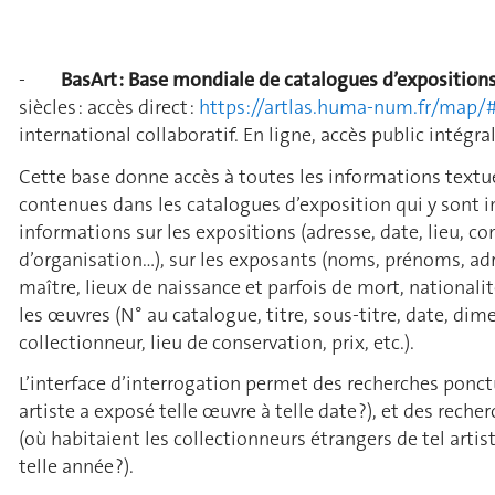
-
BasArt :
Base mondiale de catalogues d’exposition
siècles : accès direct :
https://artlas.huma-num.fr/map/
international collaboratif. En ligne, accès public intégral
Cette base donne accès à toutes les informations textu
contenues dans les catalogues d’exposition qui y sont in
informations sur les expositions (adresse, date, lieu, c
d’organisation…), sur les exposants (noms, prénoms, a
maître, lieux de naissance et parfois de mort, nationalité
les œuvres (N° au catalogue, titre, sous-titre, date, di
collectionneur, lieu de conservation, prix, etc.).
L’interface d’interrogation permet des recherches ponct
artiste a exposé telle œuvre à telle date ?), et des reche
(où habitaient les collectionneurs étrangers de tel artist
telle année ?).