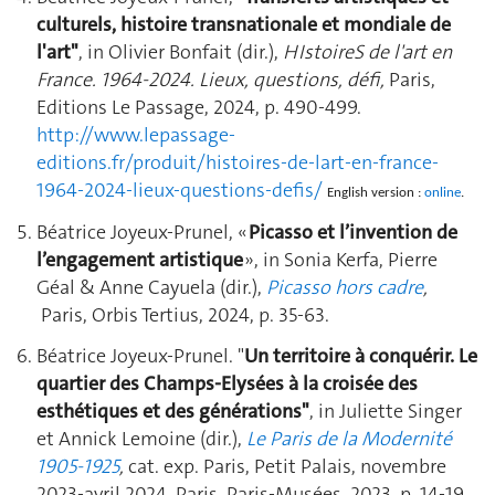
culturels, histoire transnationale et mondiale de
l'art"
, in Olivier Bonfait (dir.),
HIstoireS de l'art en
France. 1964-2024. Lieux, questions, défi,
Paris,
Editions Le Passage, 2024, p. 490-499.
http://www.lepassage-
editions.fr/produit/histoires-de-lart-en-france-
1964-2024-lieux-questions-defis/
English version :
online
.
Béatrice Joyeux-Prunel, «
Picasso et l’invention de
l’engagement artistique
», in Sonia Kerfa, Pierre
Géal & Anne Cayuela (dir.),
Picasso hors cadre
,
Paris, Orbis Tertius, 2024, p. 35-63.
Béatrice Joyeux-Prunel. "
Un territoire à conquérir. Le
quartier des Champs-Elysées à la croisée des
esthétiques et des générations"
, in Juliette Singer
et Annick Lemoine (dir.),
Le Paris de la Modernité
1905-1925
,
cat. exp. Paris, Petit Palais, novembre
2023-avril 2024, Paris, Paris-Musées, 2023, p. 14-19.