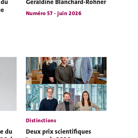
 du
Géraldine Blanchard-Rohner
ue
Numéro 57 - juin 2026
Distinctions
te du
Deux prix scientifiques