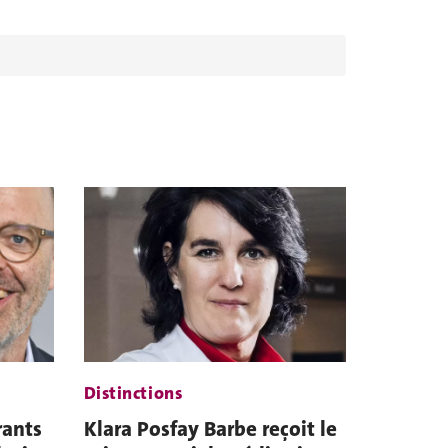
Distinctions
rants
Klara Posfay Barbe reçoit le