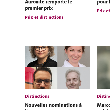
Auroxite remporte le
pour 
premier prix
Prix e
Prix et distinctions
Distinctions
Distin
Nouvelles nominations à
Marco 