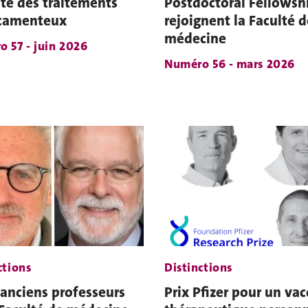
ité des traitements
Postdoctoral Fellowsh
camenteux
rejoignent la Faculté d
médecine
 57 - juin 2026
Numéro 56 - mars 2026
ctions
Distinctions
anciens professeurs
Prix Pfizer pour un vac