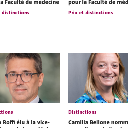
la Faculté de médecine
pour la Faculté de mé
t distinctions
Prix et distinctions
ctions
Distinctions
Roffi élu à la vice-
Camilla Bellone nom