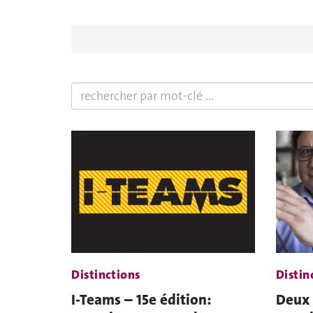
Distinctions
Distin
I-Teams – 15e édition:
Deux 