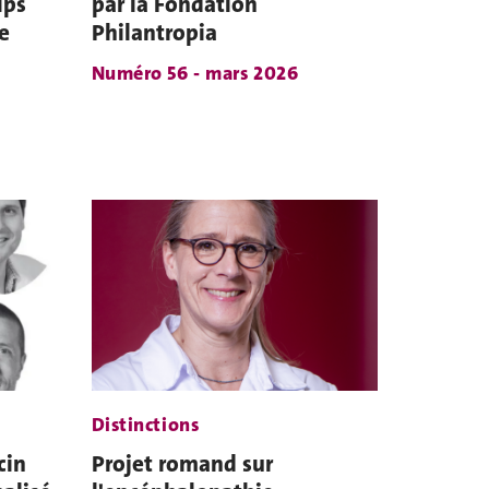
ips
par la Fondation
e
Philantropia
Numéro 56 - mars 2026
Distinctions
cin
Projet romand sur