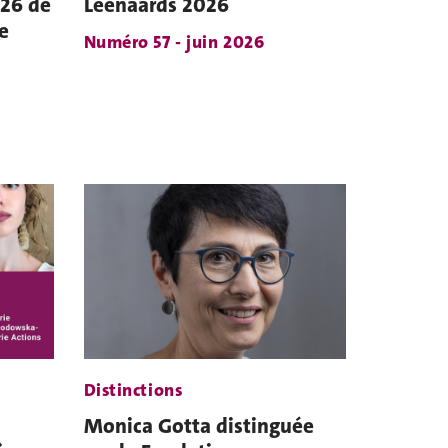
026 de
Leenaards 2026
le
Numéro 57 - juin 2026
Distinctions
Monica Gotta distinguée