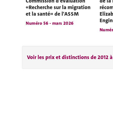
Commission d'évaluation
de la
«Recherche sur la migration
récom
et la santé» de l'ASSM
Elizab
Engin
Numéro 56 - mars 2026
Numér
Voir les prix et distinctions de 2012 