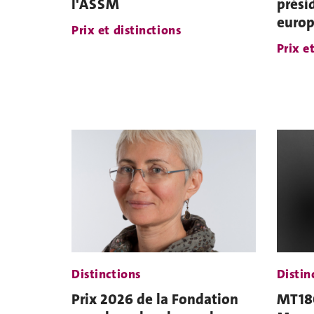
l'ASSM
prési
europ
Prix et distinctions
Prix e
Distinctions
Distin
Prix 2026 de la Fondation
MT180