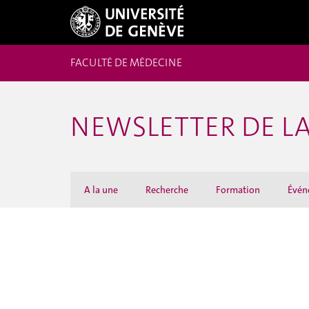
FACULTÉ DE MÉDECINE
NEWSLETTER DE LA
A la une
Recherche
Formation
Évén