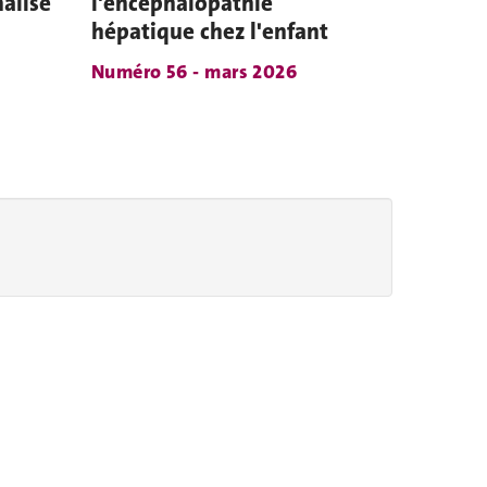
alisé
l'encéphalopathie
hépatique chez l'enfant
Numéro 56 - mars 2026