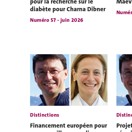
pour la recherche sur le
Maev
diabète pour Charna Dibner
Numéro
Numéro 57 - juin 2026
Distinctions
Distin
Financement européen pour
Proje