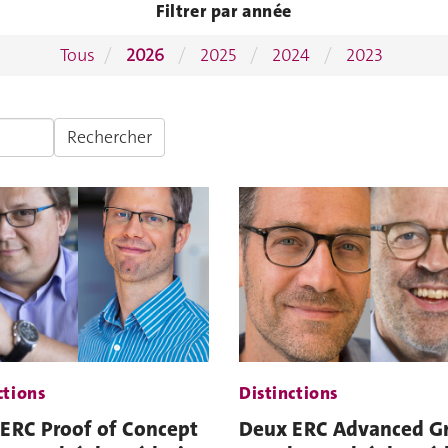
Filtrer par année
Tous
2026
2025
2024
2023
Rechercher
ctions
Distinctions
ERC Proof of Concept
Deux ERC Advanced G