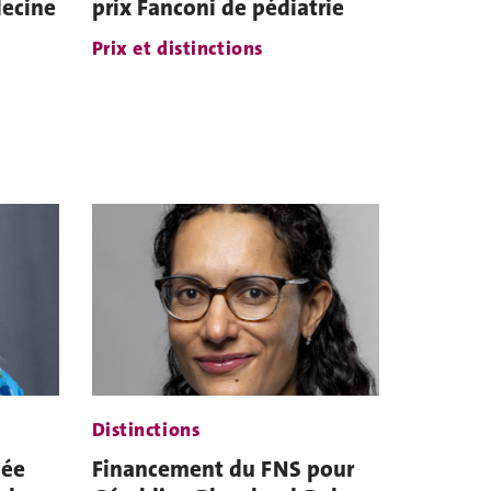
decine
prix Fanconi de pédiatrie
Prix et distinctions
Distinctions
mée
Financement du FNS pour