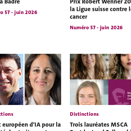
a Badré
Prix Robert Wenner 2
la Ligue suisse contre 
 57 - juin 2026
cancer
Numéro 57 - juin 2026
ctions
Distinctions
t européen d'IA pour la
Trois lauréates MSCA