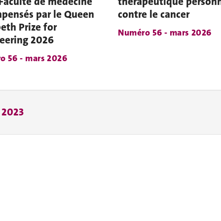
 Faculté de médecine
thérapeutique personn
pensés par le Queen
contre le cancer
eth Prize for
Numéro 56 - mars 2026
eering 2026
o 56 - mars 2026
à 2023