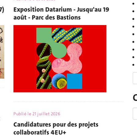
7)
Exposition Datarium - Jusqu'au 19
août - Parc des Bastions
Publié le
21 juillet 2026
t
Candidatures pour des projets
collaboratifs 4EU+