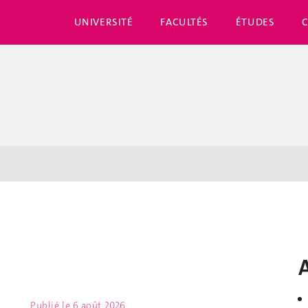
UNIVERSITÉ
FACULTÉS
ÉTUDES
Publié le
6 août 2026