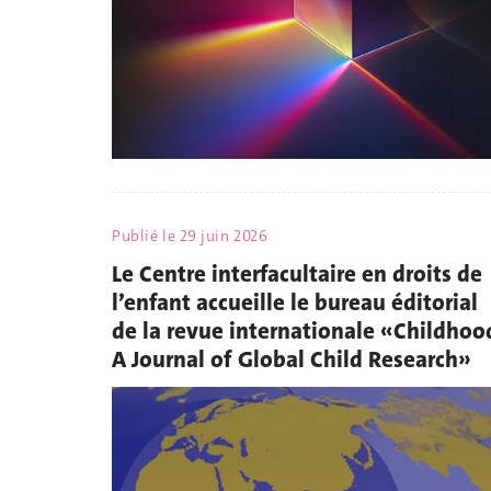
Publié le
29 juin 2026
Le Centre interfacultaire en droits de
l’enfant accueille le bureau éditorial
de la revue internationale «Childhoo
A Journal of Global Child Research»