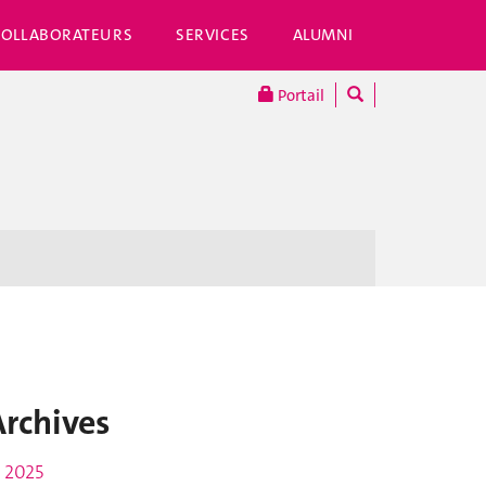
COLLABORATEURS
SERVICES
ALUMNI
Portail
Archives
2025