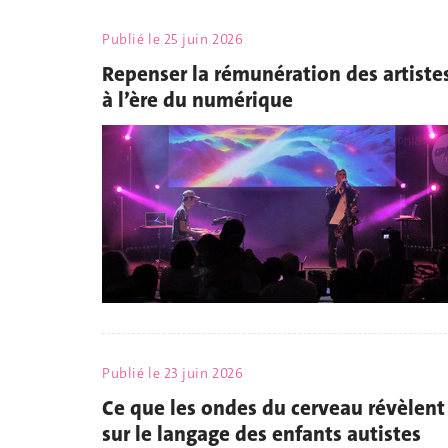
Publié le
25 juin 2026
Repenser la rémunération des artiste
à l’ère du numérique
Publié le
23 juin 2026
Ce que les ondes du cerveau révèlent
sur le langage des enfants autistes