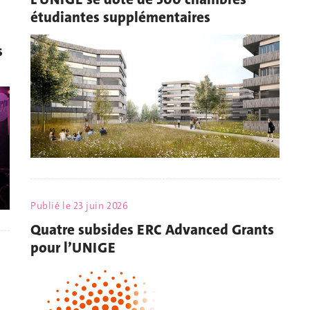
étudiantes supplémentaires
s
Publié le
23 juin 2026
Quatre subsides ERC Advanced Grants
pour l’UNIGE