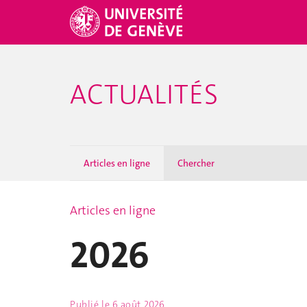
ACTUALITÉS
Articles en ligne
Chercher
Articles en ligne
2026
Publié le
6 août 2026