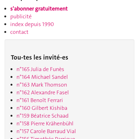
s'abonner gratuitement
publicité
index depuis 1990
contact
Tou-tes les invité-es
n°165 Julia de Funès
n°164 Michael Sandel
n°163 Mark Thomson
n°162 Alexandre Fasel
n°161 Benoît Ferrari
n°160 Gilbert Kishiba
n°159 Béatrice Schaad
n°158 Pierre Krähenbühl
n°157 Carole Barraud Vial
n°156 Timothée Parrique