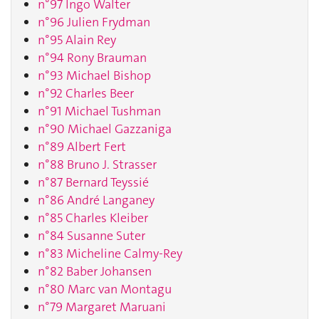
n°97 Ingo Walter
n°96 Julien Frydman
n°95 Alain Rey
n°94 Rony Brauman
n°93 Michael Bishop
n°92 Charles Beer
n°91 Michael Tushman
n°90 Michael Gazzaniga
n°89 Albert Fert
n°88 Bruno J. Strasser
n°87 Bernard Teyssié
n°86 André Langaney
n°85 Charles Kleiber
n°84 Susanne Suter
n°83 Micheline Calmy-Rey
n°82 Baber Johansen
n°80 Marc van Montagu
n°79 Margaret Maruani