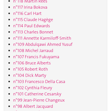
n°118 Martin Rees
n°117 Irina Bokova
n°116 Carl Hart
n°115 Claude Hagège
n°114 Paul Edwards
n°113 Charles Bonnet
n°111 Annette Karmiloff-Smith
n°109 Abdulqawi Ahmed Yusuf
n°108 Michel Jarraud
n°107 Francis Fukuyama
n°106 Bruce Alberts
n°105 Robert Roth
n°104 Dick Marty
n°103 Francesco Della Casa
n°102 Cynthia Fleury
n°101 Catherine Cesarsky
n°99 Jean-Pierre Changeux
n°98 Albert Jacquard