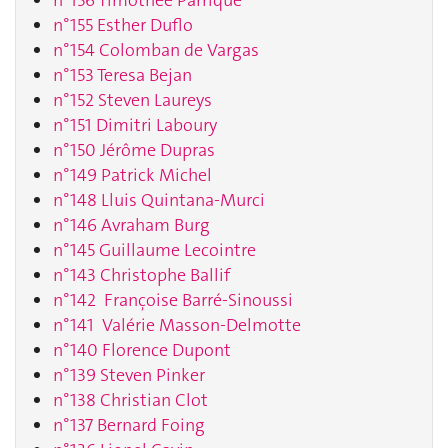
n°155 Esther Duflo
n°154 Colomban de Vargas
n°153 Teresa Bejan
n°152 Steven Laureys
n°151 Dimitri Laboury
n°150 Jérôme Dupras
n°149 Patrick Michel
n°148 Lluis Quintana-Murci
n°146 Avraham Burg
n°145 Guillaume Lecointre
n°143 Christophe Ballif
n°142 Françoise Barré-Sinoussi
n°141 Valérie Masson-Delmotte
n°140 Florence Dupont
n°139 Steven Pinker
n°138 Christian Clot
n°137 Bernard Foing