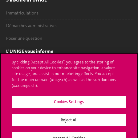
Immatriculations
Démarches administratives
Poser une question
L'UNIGE vous informe
By clicking “Accept All Cookies”, you agree to the storing of
UNIGE Mobile
cookies on your device to enhance site navigation, analyze
site usage, and assist in our marketing efforts. You accept
Médias
for the main domain (unige.ch) as well as the sub domains
(xxx.unige.ch).
Offres d'emploi
Cookies Settings
Bibliothèque
Calendrier académique
Reject All
Médias sociaux UNIGE