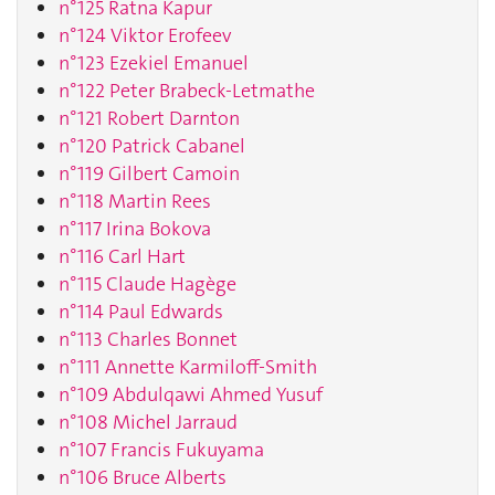
n°125 Ratna Kapur
n°124 Viktor Erofeev
n°123 Ezekiel Emanuel
n°122 Peter Brabeck-Letmathe
n°121 Robert Darnton
n°120 Patrick Cabanel
n°119 Gilbert Camoin
n°118 Martin Rees
n°117 Irina Bokova
n°116 Carl Hart
n°115 Claude Hagège
n°114 Paul Edwards
n°113 Charles Bonnet
n°111 Annette Karmiloff-Smith
n°109 Abdulqawi Ahmed Yusuf
n°108 Michel Jarraud
n°107 Francis Fukuyama
n°106 Bruce Alberts