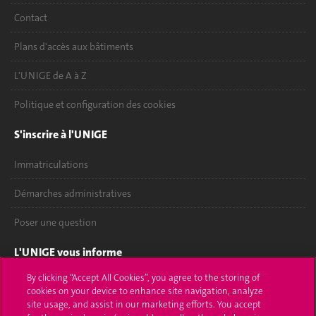
Contact
Plans d'accès aux bâtiments
L'UNIGE de A à Z
Politique et configuration des cookies
S'inscrire à l'UNIGE
Immatriculations
Démarches administratives
Poser une question
L'UNIGE vous informe
By clicking “Accept All Cookies”, you agree to the storing of
UNIGE Mobile
cookies on your device to enhance site navigation, analyze
site usage, and assist in our marketing efforts. You accept
Médias