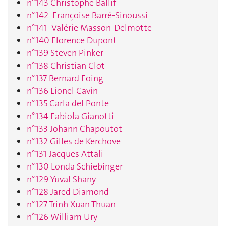
n°143 Christophe Ballif
n°142 Françoise Barré-Sinoussi
n°141 Valérie Masson-Delmotte
n°140 Florence Dupont
n°139 Steven Pinker
n°138 Christian Clot
n°137 Bernard Foing
n°136 Lionel Cavin
n°135 Carla del Ponte
n°134 Fabiola Gianotti
n°133 Johann Chapoutot
n°132 Gilles de Kerchove
n°131 Jacques Attali
n°130 Londa Schiebinger
n°129 Yuval Shany
n°128 Jared Diamond
n°127 Trinh Xuan Thuan
n°126 William Ury