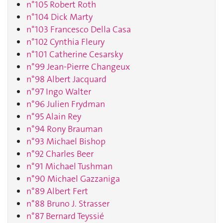
n°105 Robert Roth
n°104 Dick Marty
n°103 Francesco Della Casa
n°102 Cynthia Fleury
n°101 Catherine Cesarsky
n°99 Jean-Pierre Changeux
n°98 Albert Jacquard
n°97 Ingo Walter
n°96 Julien Frydman
n°95 Alain Rey
n°94 Rony Brauman
n°93 Michael Bishop
n°92 Charles Beer
n°91 Michael Tushman
n°90 Michael Gazzaniga
n°89 Albert Fert
n°88 Bruno J. Strasser
n°87 Bernard Teyssié