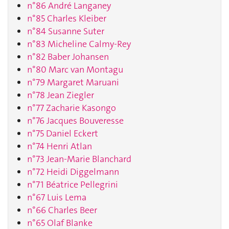
n°86 André Langaney
n°85 Charles Kleiber
n°84 Susanne Suter
n°83 Micheline Calmy-Rey
n°82 Baber Johansen
n°80 Marc van Montagu
n°79 Margaret Maruani
n°78 Jean Ziegler
n°77 Zacharie Kasongo
n°76 Jacques Bouveresse
n°75 Daniel Eckert
n°74 Henri Atlan
n°73 Jean-Marie Blanchard
n°72 Heidi Diggelmann
n°71 Béatrice Pellegrini
n°67 Luis Lema
n°66 Charles Beer
n°65 Olaf Blanke