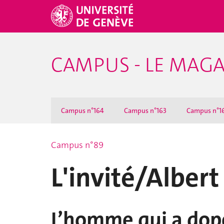
CAMPUS - LE MAGA
Campus n°164
Campus n°163
Campus n°1
Campus n°89
L'invité/Albert
L’homme qui a dopé