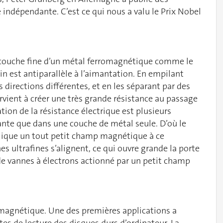
indépendante. C’est ce qui nous a valu le Prix Nobel
couche fine d’un métal ferromagnétique comme le
spin est antiparallèle à l’aimantation. En empilant
directions différentes, et en les séparant par des
ient à créer une très grande résistance au passage
ation de la résistance électrique est plusieurs
tante que dans une couche de métal seule. D’où le
lique un tout petit champ magnétique à ce
es ultrafines s’alignent, ce qui ouvre grande la porte
e vannes à électrons actionné par un petit champ
p magnétique. Une des premières applications a
es de lecture des disques durs d’ordinateur. La