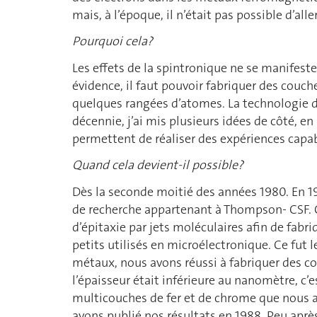
mais, à l’époque, il n’était pas possible d’aller
Pourquoi cela?
Les effets de la spintronique ne se manifeste
évidence, il faut pouvoir fabriquer des couch
quelques rangées d’atomes. La technologie d’
décennie, j’ai mis plusieurs idées de côté, 
permettent de réaliser des expériences capabl
Quand cela devient-il possible?
Dès la seconde moitié des années 1980. En 1
de recherche appartenant à Thompson- CSF. C
d’épitaxie par jets moléculaires afin de fab
petits utilisés en microélectronique. Ce fut 
métaux, nous avons réussi à fabriquer des c
l’épaisseur était inférieure au nanomètre, c’e
multicouches de fer et de chrome que nous 
avons publié nos résultats en 1988. Peu aprè