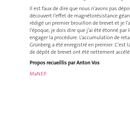
Il est faux de dire que nous n’avons pas dé
découvert l’effet de magnétorésistance géant
rédigé un premier brouillon de brevet et je l
l’époque, je dois dire que j’ai été étonné pa
engager la procédure. L’accumulation de retar
Grünberg a été enregistré en premier. C’est la
de dépôt de brevet ont été nettement accélé
Propos recueillis par Anton Vos
MaNEP