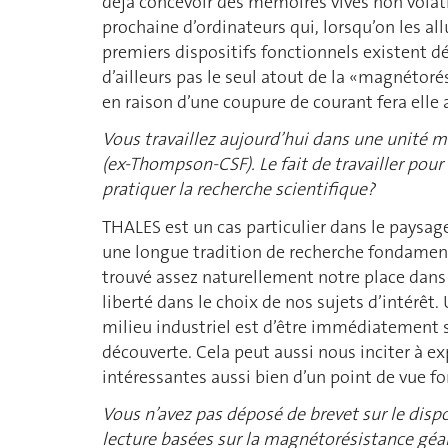
déjà concevoir des mémoires vives non volati
prochaine d’ordinateurs qui, lorsqu’on les a
premiers dispositifs fonctionnels existent 
d’ailleurs pas le seul atout de la «magnétor
en raison d’une coupure de courant fera elle 
Vous travaillez aujourd’hui dans une unité
(ex-Thompson-CSF). Le fait de travailler pour 
pratiquer la recherche scientifique?
THALES est un cas particulier dans le paysage 
une longue tradition de recherche fondame
trouvé assez naturellement notre place dans
liberté dans le choix de nos sujets d’intérêt.
milieu industriel est d’être immédiatement s
découverte. Cela peut aussi nous inciter à exp
intéressantes aussi bien d’un point de vue 
Vous n’avez pas déposé de brevet sur le disp
lecture basées sur la magnétorésistance géa