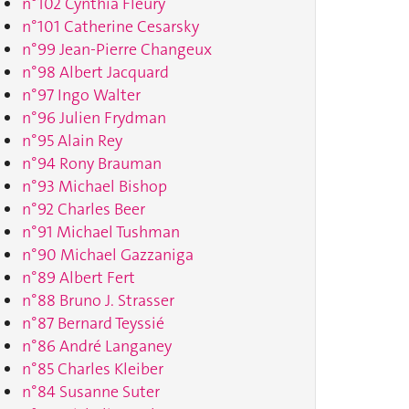
n°102 Cynthia Fleury
n°101 Catherine Cesarsky
n°99 Jean-Pierre Changeux
n°98 Albert Jacquard
n°97 Ingo Walter
n°96 Julien Frydman
n°95 Alain Rey
n°94 Rony Brauman
n°93 Michael Bishop
n°92 Charles Beer
n°91 Michael Tushman
n°90 Michael Gazzaniga
n°89 Albert Fert
n°88 Bruno J. Strasser
n°87 Bernard Teyssié
n°86 André Langaney
n°85 Charles Kleiber
n°84 Susanne Suter