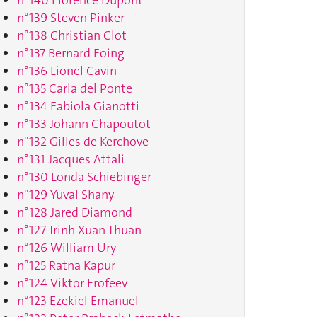
n°139 Steven Pinker
n°138 Christian Clot
n°137 Bernard Foing
n°136 Lionel Cavin
n°135 Carla del Ponte
n°134 Fabiola Gianotti
n°133 Johann Chapoutot
n°132 Gilles de Kerchove
n°131 Jacques Attali
n°130 Londa Schiebinger
n°129 Yuval Shany
n°128 Jared Diamond
n°127 Trinh Xuan Thuan
n°126 William Ury
n°125 Ratna Kapur
n°124 Viktor Erofeev
n°123 Ezekiel Emanuel