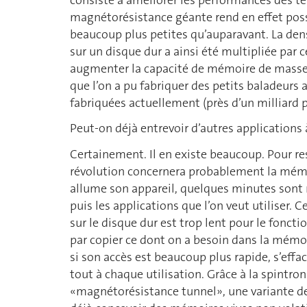
magnétorésistance géante rend en effet poss
beaucoup plus petites qu’auparavant. La densi
sur un disque dur a ainsi été multipliée par c
augmenter la capacité de mémoire de masse d
que l’on a pu fabriquer des petits baladeurs a
fabriquées actuellement (près d’un milliard p
Peut-on déjà entrevoir d’autres applications 
Certainement. Il en existe beaucoup. Pour re
révolution concernera probablement la mémoi
allume son appareil, quelques minutes sont 
puis les applications que l’on veut utiliser. C
sur le disque dur est trop lent pour le fonc
par copier ce dont on a besoin dans la mémoi
si son accès est beaucoup plus rapide, s’efface
tout à chaque utilisation. Grâce à la spintr
«magnétorésistance tunnel», une variante de