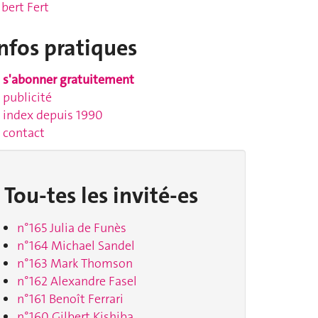
lbert Fert
nfos pratiques
s'abonner gratuitement
publicité
index depuis 1990
contact
Tou-tes les invité-es
n°165 Julia de Funès
n°164 Michael Sandel
n°163 Mark Thomson
n°162 Alexandre Fasel
n°161 Benoît Ferrari
n°160 Gilbert Kishiba