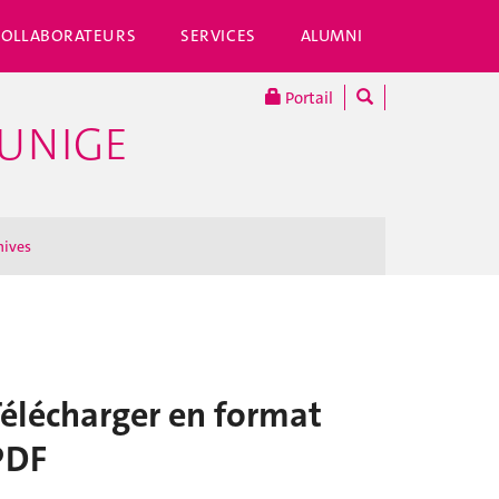
COLLABORATEURS
SERVICES
ALUMNI
Portail
'UNIGE
hives
Télécharger en format
PDF