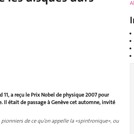
A
I
ud 11, a reçu le Prix Nobel de physique 2007 pour
 Il était de passage à Genève cet automne, invité
ionniers de ce qu’on appelle la «spintronique», ou