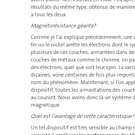
résultats du même type, obtenus de manière 
à tous les deux.
Magnétorésistance géante?
Comme je l’ai expliqué précédemment, une 
fer ou le nickel arrête les électrons dont le 
plusieurs de ces couches, aimantées dans des 
couches de métaux comme le chrome, on parv
des électrons, quel que soit leur spin. La vari
dizaines, voire centaines de fois plus impor
nom du phénomène. Maintenant, si l’on app
dispositif, toutes les aimantations des couch
au courant. Nous avons donc là un système d
magnétique.
Quel est l’avantage de cette caractéristique?
Un tel dispositif est très sensible au cham
consisté à améliorer les performances des têt