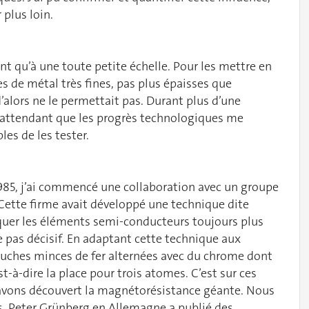
 plus loin.
nt qu’à une toute petite échelle. Pour les mettre en
es de métal très fines, pas plus épaisses que
alors ne le permettait pas. Durant plus d’une
en attendant que les progrès technologiques me
es de les tester.
985, j’ai commencé une collaboration avec un groupe
ette firme avait développé une technique dite
riquer les éléments semi-conducteurs toujours plus
le pas décisif. En adaptant cette technique aux
ouches minces de fer alternées avec du chrome dont
st-à-dire la place pour trois atomes. C’est sur ces
avons découvert la magnétorésistance géante. Nous
s, Peter Grünberg en Allemagne a publié des