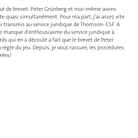
posé de brevet. Peter Grünberg et moi-même avons
e quasi simultanément. Pour ma part, j’ai assez vite
’ai transmis au service juridique de Thomson- CSF. A
r le manque d’enthousiasme du service juridique à
ds qui en a découlé a fait que le brevet de Peter
 règle du jeu. Depuis, je vous rassure, les procédures
rées!