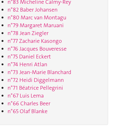
n°83 Micheline Calmy-Rey
n°82 Baber Johansen
n°80 Marc van Montagu
n°79 Margaret Maruani
n°78 Jean Ziegler
n°77 Zacharie Kasongo
n°76 Jacques Bouveresse
n°75 Daniel Eckert
n°74 Henri Atlan
n°73 Jean-Marie Blanchard
n°72 Heidi Diggelmann
n°71 Béatrice Pellegrini
n°67 Luis Lema
n°66 Charles Beer
n°65 Olaf Blanke