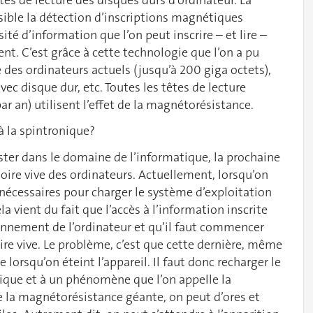
ible la détection d’inscriptions magnétiques
té d’information que l’on peut inscrire – et lire –
ent. C’est grâce à cette technologie que l’on a pu
es ordinateurs actuels (jusqu’à 200 giga octets),
vec disque dur, etc. Toutes les têtes de lecture
ar an) utilisent l’effet de la magnétorésistance.
à la spintronique?
ster dans le domaine de l’informatique, la prochaine
re vive des ordinateurs. Actuellement, lorsqu’on
nécessaires pour charger le système d’exploitation
ela vient du fait que l’accès à l’information inscrite
tionnement de l’ordinateur et qu’il faut commencer
re vive. Le problème, c’est que cette dernière, même
 lorsqu’on éteint l’appareil. Il faut donc recharger le
onique et à un phénomène que l’on appelle la
 la magnétorésistance géante, on peut d’ores et